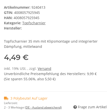
Artikelnummer:
9240413
GTIN:
4008057925945
HAN:
4008057925945
Kategorie:
Topfscharnier
Hersteller:
Topfscharnier 35 mm mit Klipsmontage und integrierter
Dämpfung, mittelwand
4,49 €
inkl. 19% USt. , zzgl.
Versand
Unverbindliche Preisempfehlung des Herstellers
:
9,99 €
(Sie sparen
55.06%
, also
5,50 €
)
3 Polybeutel Auf Lager
Lieferzeit:
Frage zum Artikel
2 - 3 Werktage
(DE - Ausland abweichend)