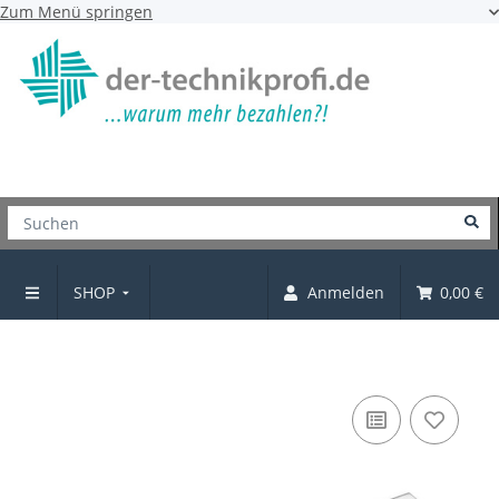
Zum Menü springen
SHOP
Anmelden
0,00 €
Topfscharnier