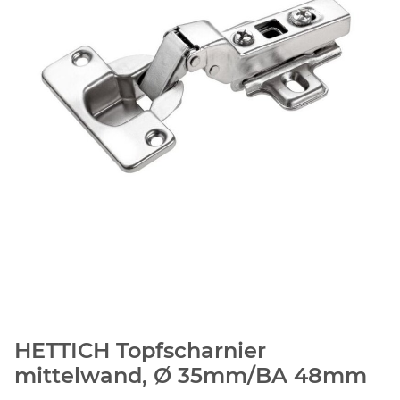
HETTICH Topfscharnier
mittelwand, Ø 35mm/BA 48mm