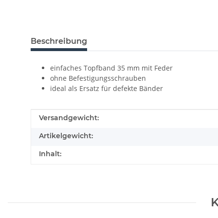
Beschreibung
einfaches Topfband 35 mm mit Feder
ohne Befestigungsschrauben
ideal als Ersatz für defekte Bänder
Produkteigenschaft
Wert
Versandgewicht:
Artikelgewicht:
Inhalt:
K