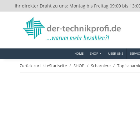
Ihr direkter Draht zu uns: Montag bis Freitag 09:00 bis 13:0
HOME
SHOP
ÜBER UNS
SERVIC
Zurück zur Liste
Startseite
SHOP
Scharniere
Topfscharni