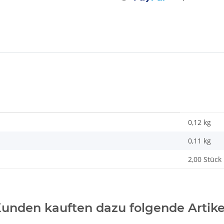
0,12 kg
0,11
kg
2,00 Stück
unden kauften dazu folgende Artike