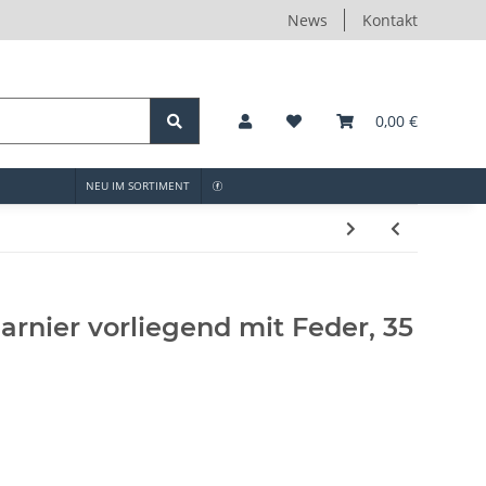
News
Kontakt
0,00 €
NEU IM SORTIMENT
rnier vorliegend mit Feder, 35