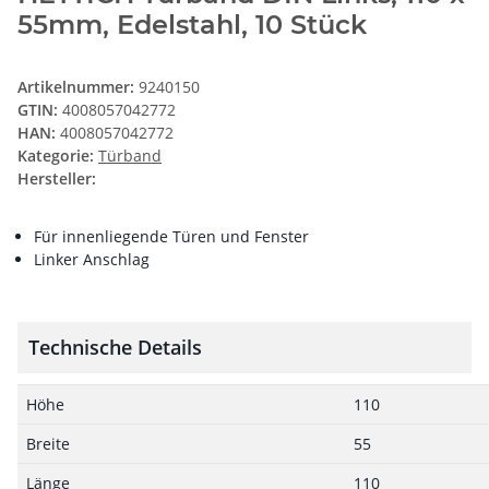
55mm, Edelstahl, 10 Stück
Artikelnummer:
9240150
GTIN:
4008057042772
HAN:
4008057042772
Kategorie:
Türband
Hersteller:
Für innenliegende Türen und Fenster
Linker Anschlag
Technische Details
Höhe
110
Breite
55
Länge
110