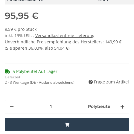
95,95 €
9,59 € pro Stück
inkl. 19% USt. ,
Versandkostenfreie Lieferung
Unverbindliche Preisempfehlung des Herstellers
:
149,99 €
(Sie sparen
36.03%
, also
54,04 €
)
5 Polybeutel Auf Lager
Lieferzeit:
Frage zum Artikel
2 - 3 Werktage
(DE - Ausland abweichend)
Polybeutel
ing...