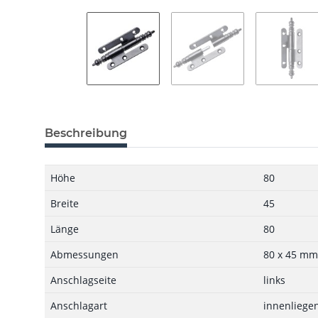
Beschreibung
Höhe
80
Breite
45
Länge
80
Abmessungen
80 x 45 mm
Anschlagseite
links
Anschlagart
innenliege