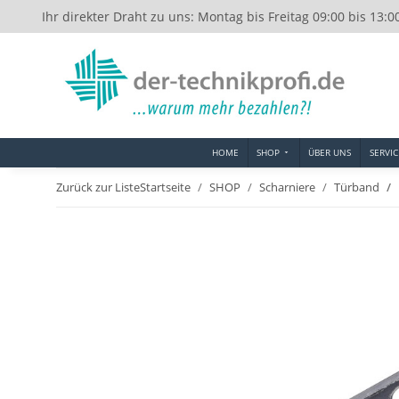
Ihr direkter Draht zu uns: Montag bis Freitag 09:00 bis 13:0
HOME
SHOP
ÜBER UNS
SERVIC
Zurück zur Liste
Startseite
SHOP
Scharniere
Türband