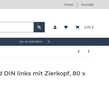
News
Kontakt
0,00 €
NEU IM SORTIMENT
DIN links mit Zierkopf, 80 x