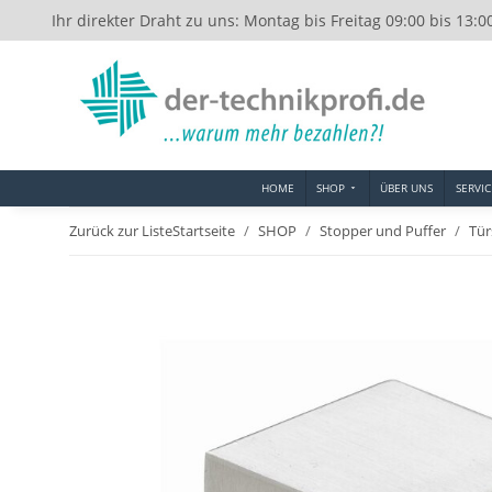
Ihr direkter Draht zu uns: Montag bis Freitag 09:00 bis 13:0
HOME
SHOP
ÜBER UNS
SERVIC
Zurück zur Liste
Startseite
SHOP
Stopper und Puffer
Tür