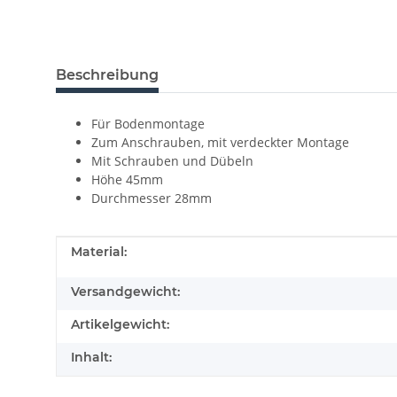
Beschreibung
Für Bodenmontage
Zum Anschrauben, mit verdeckter Montage
Mit Schrauben und Dübeln
Höhe 45mm
Durchmesser 28mm
Produkteigenschaft
Wert
Material:
Versandgewicht:
Artikelgewicht:
Inhalt: