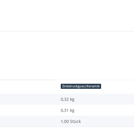
Zinkdruckguss|Keramik
0,32 kg
0,31
kg
1,00 Stück