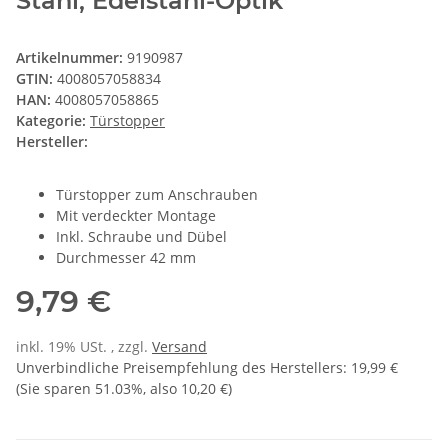
Stahl, Edelstahl-Optik
Artikelnummer:
9190987
GTIN:
4008057058834
HAN:
4008057058865
Kategorie:
Türstopper
Hersteller:
Türstopper zum Anschrauben
Mit verdeckter Montage
Inkl. Schraube und Dübel
Durchmesser 42 mm
9,79 €
inkl. 19% USt. , zzgl.
Versand
Unverbindliche Preisempfehlung des Herstellers
:
19,99 €
(Sie sparen
51.03%
, also
10,20 €
)