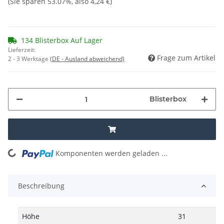
(Sie sparen
53.07%
, also
4,24 €
)
134 Blisterbox Auf Lager
Lieferzeit:
Frage zum Artikel
2 - 3 Werktage
(DE - Ausland abweichend)
Blisterbox
Komponenten werden geladen ...
Loading...
Beschreibung
Höhe
31