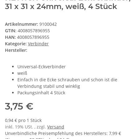
31 x 31 x 24mm, weiß, 4 Stück
Artikelnummer:
9100042
GTIN:
4008057896955
HAN:
4008057896955
Kategorie:
Verbinder
Hersteller:
Universal-Eckverbinder
weiß
Einfach in die Ecke schrauben und schon ist die
Verbindung stabil und winklig
Packungsinhalt 4 Stück
3,75 €
0,94 € pro 1 Stück
inkl. 19% USt. , zzgl.
Versand
Unverbindliche Preisempfehlung des Herstellers
:
7,99 €