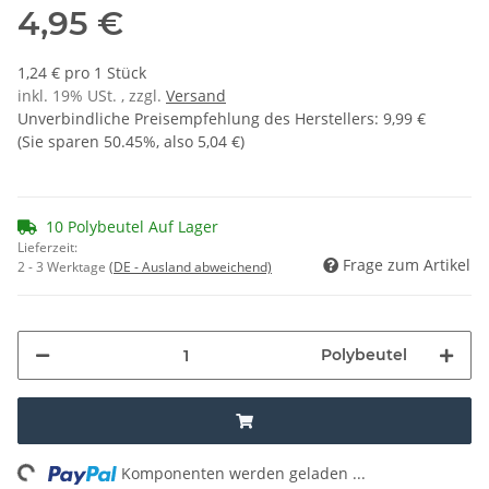
4,95 €
1,24 € pro 1 Stück
inkl. 19% USt. , zzgl.
Versand
Unverbindliche Preisempfehlung des Herstellers
:
9,99 €
(Sie sparen
50.45%
, also
5,04 €
)
10 Polybeutel Auf Lager
Lieferzeit:
Frage zum Artikel
2 - 3 Werktage
(DE - Ausland abweichend)
Polybeutel
ing...
Komponenten werden geladen ...