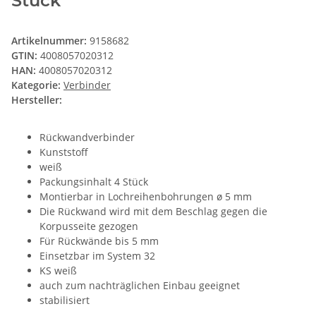
Stück
Artikelnummer:
9158682
GTIN:
4008057020312
HAN:
4008057020312
Kategorie:
Verbinder
Hersteller:
Rückwandverbinder
Kunststoff
weiß
Packungsinhalt 4 Stück
Montierbar in Lochreihenbohrungen ø 5 mm
Die Rückwand wird mit dem Beschlag gegen die
Korpusseite gezogen
Für Rückwände bis 5 mm
Einsetzbar im System 32
KS weiß
auch zum nachträglichen Einbau geeignet
stabilisiert