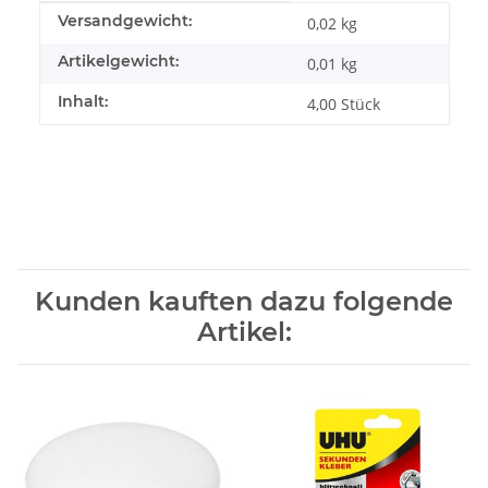
Produkteigenschaft
Wert
Versandgewicht:
0,02 kg
Artikelgewicht:
0,01
kg
Inhalt:
4,00 Stück
Kunden kauften dazu folgende
Artikel: