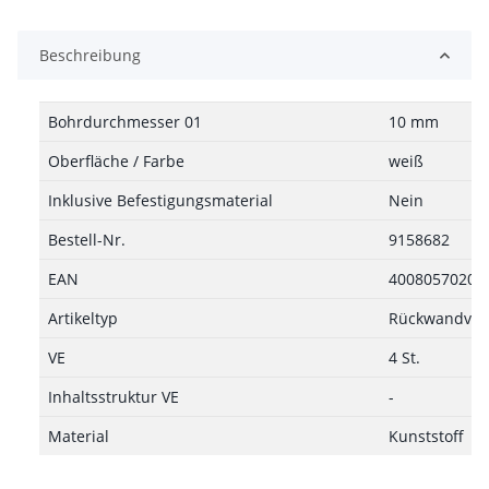
Beschreibung
Bohrdurchmesser 01
10 mm
Oberfläche / Farbe
weiß
Inklusive Befestigungsmaterial
Nein
Bestell-Nr.
9158682
EAN
40080570203
Artikeltyp
Rückwandverb
VE
4 St.
Inhaltsstruktur VE
-
Material
Kunststoff