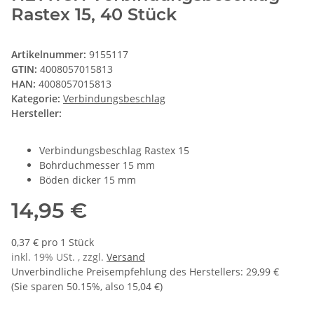
Rastex 15, 40 Stück
Artikelnummer:
9155117
GTIN:
4008057015813
HAN:
4008057015813
Kategorie:
Verbindungsbeschlag
Hersteller:
Verbindungsbeschlag Rastex 15
Bohrduchmesser 15 mm
Böden dicker 15 mm
14,95 €
0,37 € pro 1 Stück
inkl. 19% USt. , zzgl.
Versand
Unverbindliche Preisempfehlung des Herstellers
:
29,99 €
(Sie sparen
50.15%
, also
15,04 €
)