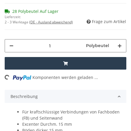
28 Polybeutel Auf Lager
Lieferzeit:
Frage zum Artikel
2 - 3 Werktage
(DE - Ausland abweichend)
Polybeutel
ng...
Komponenten werden geladen ...
Beschreibung
Für kraftschlüssige Verbindungen von Fachboden
(FB) und Seitenwand
Excenter Durchm. 15 mm
Böden dicker 15 mm