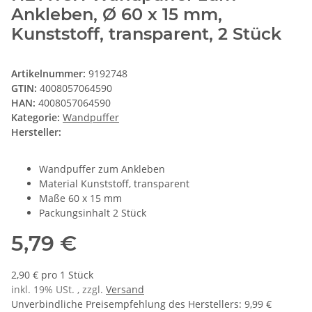
Ankleben, Ø 60 x 15 mm,
Kunststoff, transparent, 2 Stück
Artikelnummer:
9192748
GTIN:
4008057064590
HAN:
4008057064590
Kategorie:
Wandpuffer
Hersteller:
Wandpuffer zum Ankleben
Material Kunststoff, transparent
Maße 60 x 15 mm
Packungsinhalt 2 Stück
5,79 €
2,90 € pro 1 Stück
inkl. 19% USt. , zzgl.
Versand
Unverbindliche Preisempfehlung des Herstellers
:
9,99 €