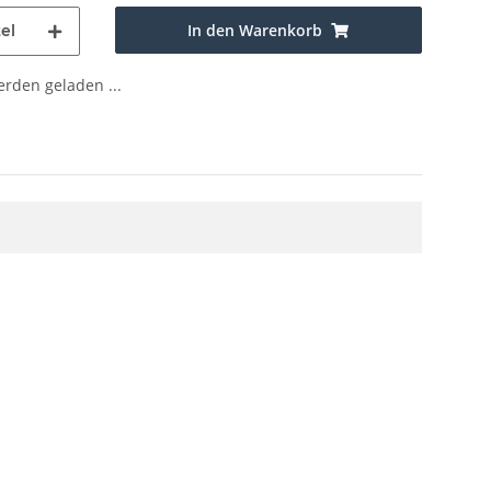
In den Warenkorb
el
den geladen ...