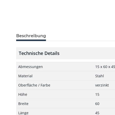
Beschreibung
Technische Details
Abmessungen
15 x 60 x 4
Material
Stahl
Oberfläche / Farbe
verzinkt
Höhe
15
Breite
60
Länge
45