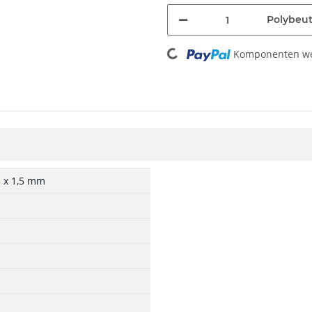
Polybeut
Loading...
Komponenten wer
5 x 1,5 mm