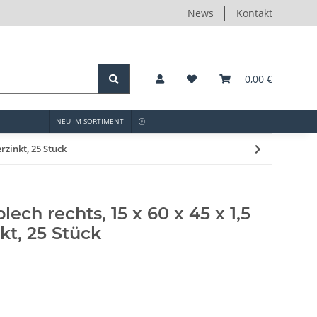
News
Kontakt
0,00 €
NEU IM SORTIMENT
rzinkt, 25 Stück
ch rechts, 15 x 60 x 45 x 1,5
kt, 25 Stück