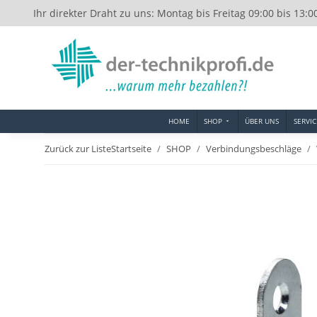
Ihr direkter Draht zu uns: Montag bis Freitag 09:00 bis 13:0
HOME
SHOP
ÜBER UNS
SERVIC
Zurück zur Liste
Startseite
SHOP
Verbindungsbeschläge