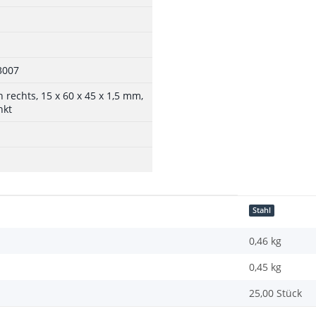
3007
 rechts, 15 x 60 x 45 x 1,5 mm,
nkt
Stahl
0,46 kg
0,45
kg
25,00 Stück