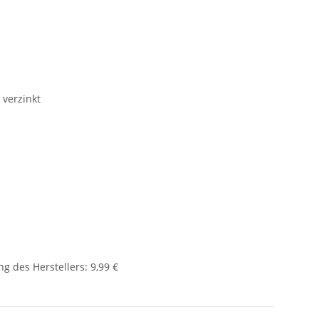
 verzinkt
g des Herstellers
:
9,99 €