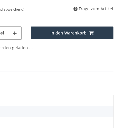
Frage zum Artikel
nd abweichend)
In den Warenkorb
el
den geladen ...