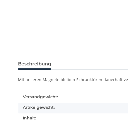
Beschreibung
Mit unseren Magnete bleiben Schranktüren dauerhaft ve
Produkteigenschaft
Wert
Versandgewicht:
Artikelgewicht:
Inhalt: