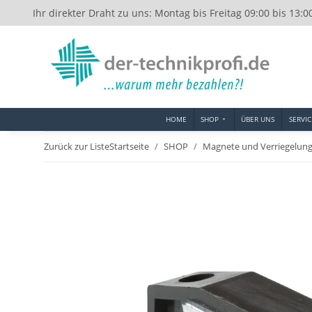
Ihr direkter Draht zu uns: Montag bis Freitag 09:00 bis 13:0
HOME
SHOP
ÜBER UNS
SERVIC
Zurück zur Liste
Startseite
SHOP
Magnete und Verriegelun