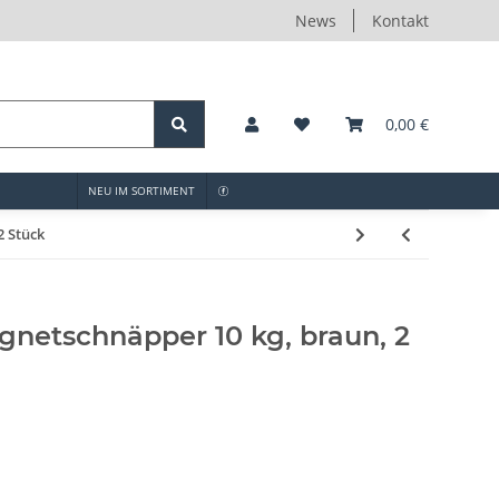
News
Kontakt
0,00 €
NEU IM SORTIMENT
2 Stück
netschnäpper 10 kg, braun, 2