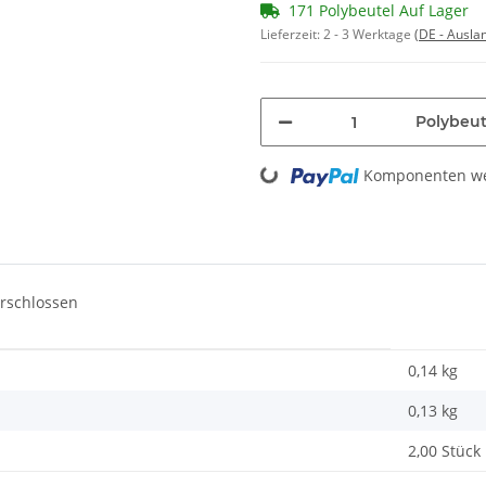
171 Polybeutel Auf Lager
Lieferzeit:
2 - 3 Werktage
(DE - Ausla
Polybeut
Loading...
Komponenten wer
rschlossen
0,14 kg
0,13
kg
2,00 Stück