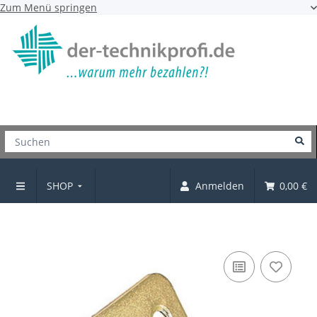
Zum Menü springen
SHOP
Anmelden
0,00 €
Zierscharnier