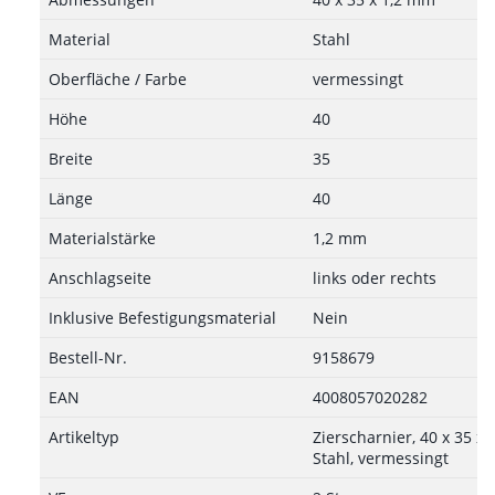
Material
Stahl
Oberfläche / Farbe
vermessingt
Höhe
40
Breite
35
Länge
40
Materialstärke
1,2 mm
Anschlagseite
links oder rechts
Inklusive Befestigungsmaterial
Nein
Bestell-Nr.
9158679
EAN
4008057020282
Artikeltyp
Zierscharnier, 40 x 35 x 
Stahl, vermessingt