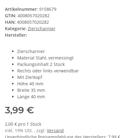
Artikelnummer:
9158679
GTIN:
4008057020282
HAN:
4008057020282
Kategorie:
Zierscharnier
Hersteller:
Zierscharnier
Material Stahl, vermessingt
Packungsinhalt 2 Stück
Rechts oder links verwendbar
Mit Zierkopf
Höhe 40 mm
Breite 35 mm
Länge 40 mm
3,99 €
2,00 € pro 1 Stück
inkl. 19% USt. , zzgl.
Versand
Unverbindliche Preisempfehlung des Herstellers
:
7,99 €