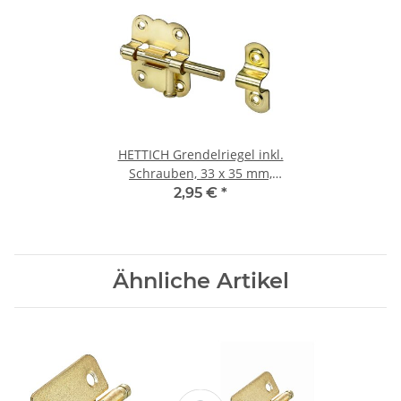
HETTICH Grendelriegel inkl.
Schrauben, 33 x 35 mm,
vermessingt
2,95 €
*
Ähnliche Artikel