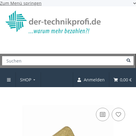
Zum Menü springen
SHOP
Anmelden
0,00 €
Zierscharnier