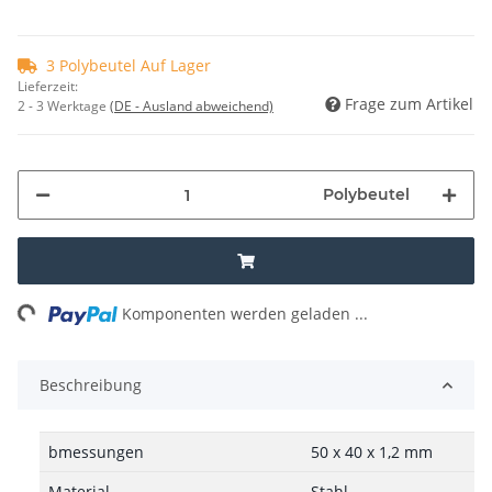
3 Polybeutel Auf Lager
Lieferzeit:
Frage zum Artikel
2 - 3 Werktage
(DE - Ausland abweichend)
Polybeutel
ng...
Komponenten werden geladen ...
Beschreibung
bmessungen
50 x 40 x 1,2 mm
Material
Stahl