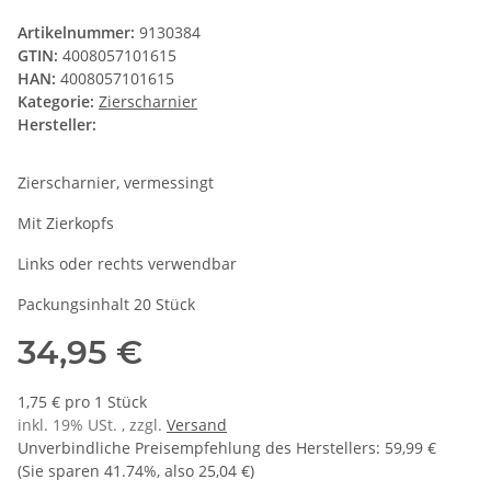
Artikelnummer:
9130384
GTIN:
4008057101615
HAN:
4008057101615
Kategorie:
Zierscharnier
Hersteller:
Zierscharnier, vermessingt
Mit Zierkopfs
Links oder rechts verwendbar
Packungsinhalt 20 Stück
34,95 €
1,75 € pro 1 Stück
inkl. 19% USt. , zzgl.
Versand
Unverbindliche Preisempfehlung des Herstellers
:
59,99 €
(Sie sparen
41.74%
, also
25,04 €
)