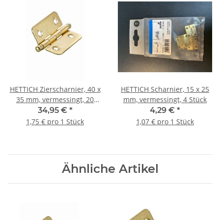
HETTICH Zierscharnier, 40 x
HETTICH Scharnier, 15 x 25
35 mm, vermessingt, 20
mm, vermessingt, 4 Stück
Stück
34,95 €
*
4,29 €
*
1,75 € pro 1 Stück
1,07 € pro 1 Stück
Ähnliche Artikel