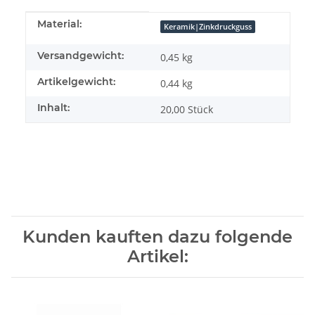
Produkteigenschaft
Wert
Material:
Keramik|Zinkdruckguss
Versandgewicht:
0,45 kg
Artikelgewicht:
0,44
kg
Inhalt:
20,00 Stück
Kunden kauften dazu folgende
Artikel: