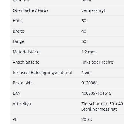
Oberfläche / Farbe
vermessingt
Höhe
50
Breite
40
Länge
50
Materialstärke
1,2 mm
Anschlagseite
links oder rechts
Inklusive Befestigungsmaterial
Nein
Bestell-Nr.
9130384
EAN
4008057101615
Artikeltyp
Zierscharnier, 50 x 40 x 
Stahl, vermessingt
VE
20 St.