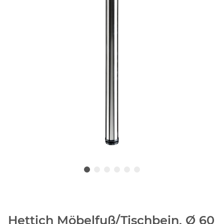
Hettich Möbelfuß/Tischbein, Ø 60