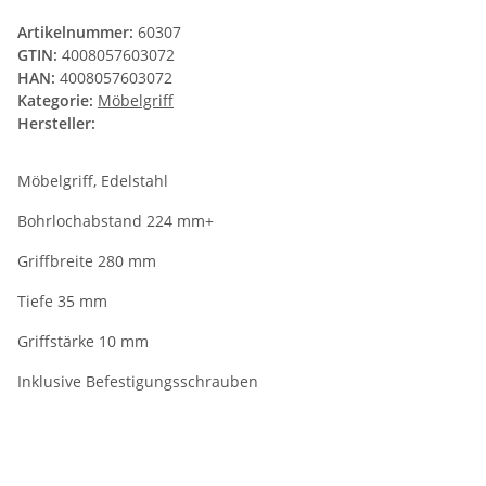
Artikelnummer:
60307
GTIN:
4008057603072
HAN:
4008057603072
Kategorie:
Möbelgriff
Hersteller:
Möbelgriff, Edelstahl
Bohrlochabstand 224 mm+
Griffbreite 280 mm
Tiefe 35 mm
Griffstärke 10 mm
Inklusive Befestigungsschrauben