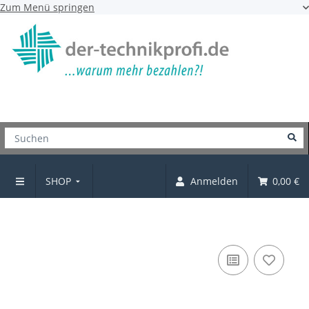
Zum Menü springen
SHOP
Anmelden
0,00 €
Möbelgriff