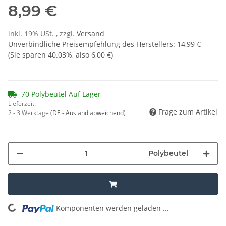
8,99 €
inkl. 19% USt. , zzgl.
Versand
Unverbindliche Preisempfehlung des Herstellers
:
14,99 €
(Sie sparen
40.03%
, also
6,00 €
)
70 Polybeutel Auf Lager
Lieferzeit:
Frage zum Artikel
2 - 3 Werktage
(DE - Ausland abweichend)
Polybeutel
Komponenten werden geladen ...
Loading...