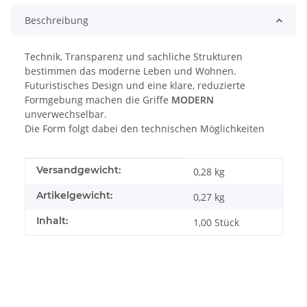
Beschreibung
Technik, Transparenz und sachliche Strukturen
bestimmen das moderne Leben und Wohnen.
Futuristisches Design und eine klare, reduzierte
Formgebung machen die Griffe
MODERN
unverwechselbar.
Die Form folgt dabei den technischen Möglichkeiten
Produkteigenschaft
Wert
Versandgewicht:
0,28 kg
Artikelgewicht:
0,27
kg
Inhalt:
1,00 Stück