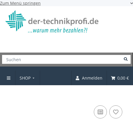
Zum Menü springen
SHOP
Anmelden
0,00 €
Möbelgriff