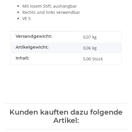
Mit losem Stift, aushängbar
Rechts und links verwendbar
VE 5
Produkteigenschaft
Wert
Versandgewicht:
0,07 kg
Artikelgewicht:
0,06
kg
Inhalt:
5,00 Stück
Kunden kauften dazu folgende
Artikel: