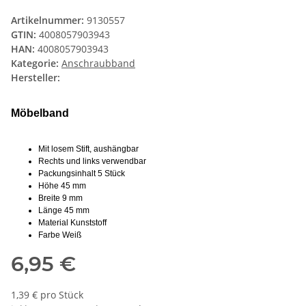
Artikelnummer:
9130557
GTIN:
4008057903943
HAN:
4008057903943
Kategorie:
Anschraubband
Hersteller:
Möbelband
Mit losem Stift, aushängbar
Rechts und links verwendbar
Packungsinhalt 5 Stück
Höhe 45 mm
Breite 9 mm
Länge 45 mm
Material Kunststoff
Farbe Weiß
6,95 €
1,39 € pro Stück