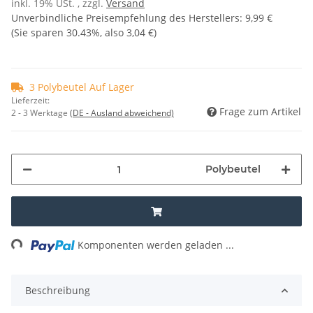
inkl. 19% USt. , zzgl.
Versand
Unverbindliche Preisempfehlung des Herstellers
:
9,99 €
(Sie sparen
30.43%
, also
3,04 €
)
3 Polybeutel Auf Lager
Lieferzeit:
Frage zum Artikel
2 - 3 Werktage
(DE - Ausland abweichend)
Polybeutel
ing...
Komponenten werden geladen ...
Beschreibung