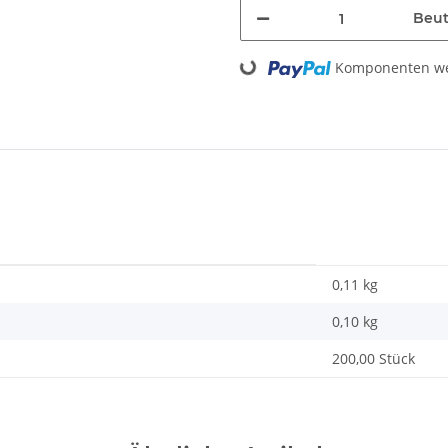
Beut
Loading...
Komponenten wer
0,11 kg
0,10
kg
200,00 Stück