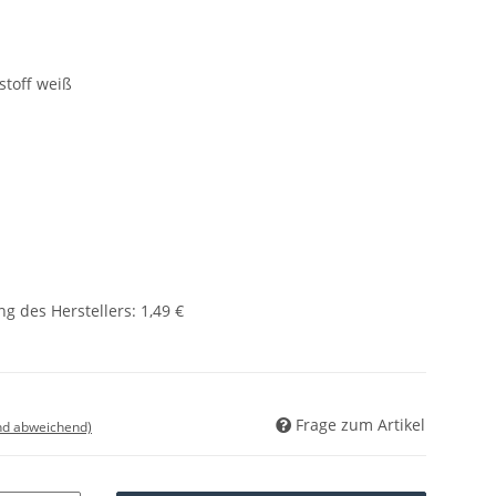
stoff weiß
g des Herstellers
:
1,49 €
Frage zum Artikel
nd abweichend)