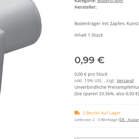
Kategorie:
Bodenträger
Hersteller:
Bodenträger mit Zapfen, Kunst
Inhalt 1 Stück
0,99 €
0,00 € pro Stück
inkl. 19% USt. , zzgl.
Versand
Unverbindliche Preisempfehlun
(Sie sparen
33.56%
, also
0,50 €
)
3 Beutel Auf Lager
Lieferzeit:
2 - 3 Werktage
(DE - Ausla