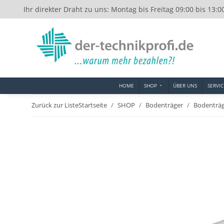
Ihr direkter Draht zu uns: Montag bis Freitag 09:00 bis 13:0
HOME
SHOP
ÜBER UNS
SERVIC
Zurück zur Liste
Startseite
SHOP
Bodenträger
Bodenträ