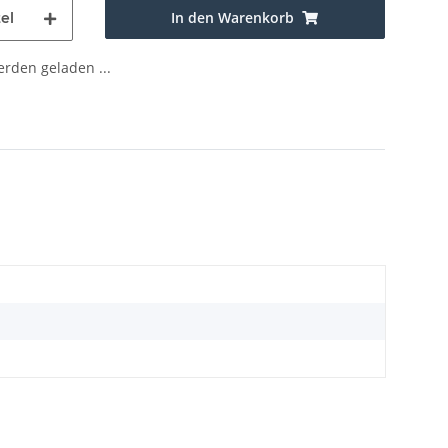
In den Warenkorb
el
den geladen ...