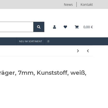
News
Kontakt
0,00 €
NEU IM SORTIMENT
äger, 7mm, Kunststoff, weiß,