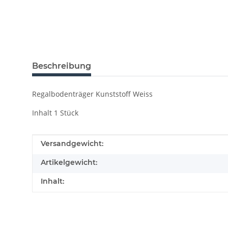
Beschreibung
Regalbodenträger Kunststoff Weiss
Inhalt 1 Stück
Produkteigenschaft
Wert
Versandgewicht:
Artikelgewicht:
Inhalt: