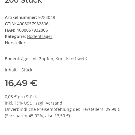
200 Stück
Artikelnummer:
9224048
GTIN:
4008057932806
HAN:
4008057932806
Kategorie:
Bodenträger
Hersteller:
Bodenträger mit Zapfen, Kunststoff weiß
Inhalt 1 Stück
16,49 €
0,08 € pro Stück
inkl. 19% USt. , zzgl.
Versand
Unverbindliche Preisempfehlung des Herstellers
:
29,99 €
(Sie sparen
45.02%
, also
13,50 €
)