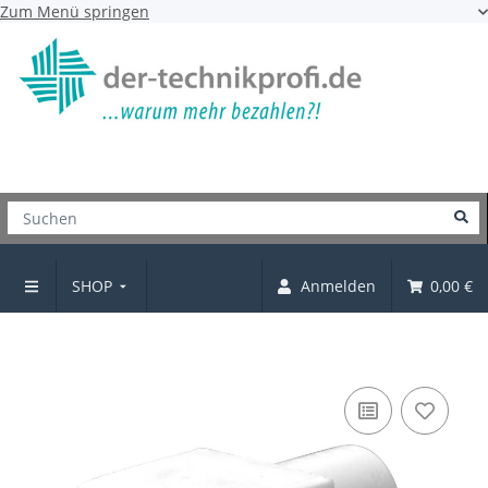
Zum Menü springen
SHOP
Anmelden
0,00 €
Bodenträger