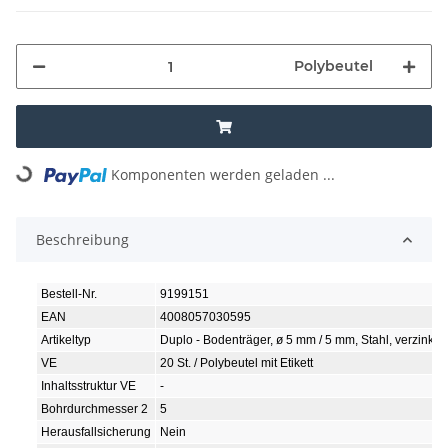
Polybeutel
Loading...
Komponenten werden geladen ...
Beschreibung
Bestell-Nr.
9199151
EAN
4008057030595
Artikeltyp
Duplo - Bodenträger, ø 5 mm / 5 mm, Stahl, verzinkt
VE
20 St. / Polybeutel mit Etikett
Inhaltsstruktur VE
-
Bohrdurchmesser 2
5
Herausfallsicherung
Nein