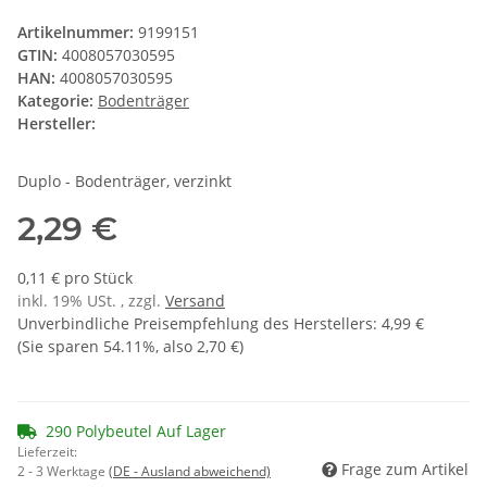
Artikelnummer:
9199151
GTIN:
4008057030595
HAN:
4008057030595
Kategorie:
Bodenträger
Hersteller:
Duplo - Bodenträger, verzinkt
2,29 €
0,11 € pro Stück
inkl. 19% USt. , zzgl.
Versand
Unverbindliche Preisempfehlung des Herstellers
:
4,99 €
(Sie sparen
54.11%
, also
2,70 €
)
290 Polybeutel Auf Lager
Lieferzeit:
Frage zum Artikel
2 - 3 Werktage
(DE - Ausland abweichend)