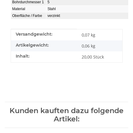
Bohrdurchmesser 1
5
Material
Stahl
Oberfläche / Farbe
verzinkt
Produkteigenschaft
Wert
Versandgewicht:
0,07 kg
Artikelgewicht:
0,06
kg
Inhalt:
20,00 Stück
Kunden kauften dazu folgende
Artikel: