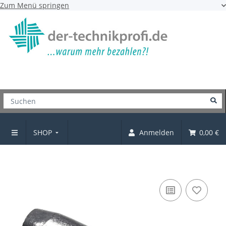
Zum Menü springen
SHOP
Anmelden
0,00 €
Bodenträger