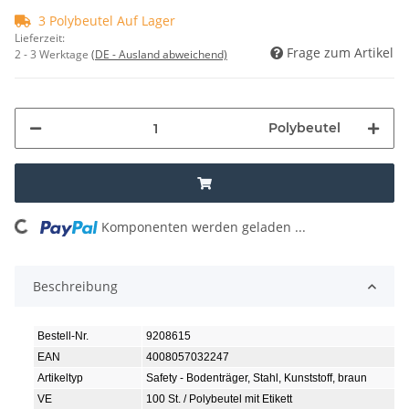
3 Polybeutel Auf Lager
Lieferzeit:
Frage zum Artikel
2 - 3 Werktage
(DE - Ausland abweichend)
Polybeutel
oading...
Komponenten werden geladen ...
Beschreibung
Bestell-Nr.
9208615
EAN
4008057032247
Artikeltyp
Safety - Bodenträger, Stahl, Kunststoff, braun
VE
100 St. / Polybeutel mit Etikett