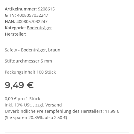
Artikelnummer:
9208615
GTIN:
4008057032247
HAN:
4008057032247
Kategorie:
Bodenträger
Hersteller:
Safety - Bodenträger, braun
Stiftdurchmesser 5 mm
Packungsinhalt 100 Stück
9,49 €
0,09 € pro 1 Stück
inkl. 19% USt. , zzgl.
Versand
Unverbindliche Preisempfehlung des Herstellers
:
11,99 €
(Sie sparen
20.85%
, also
2,50 €
)