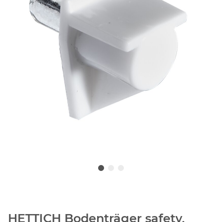
HETTICH Bodenträger safety,