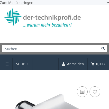
Zum Menü springen
SHOP
Anmelden
0,00 €
Bodenträger