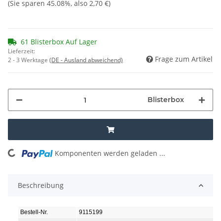
(Sie sparen
45.08%
, also
2,70 €
)
61 Blisterbox Auf Lager
Lieferzeit:
Frage zum Artikel
2 - 3 Werktage
(DE - Ausland abweichend)
Blisterbox
oading...
Komponenten werden geladen ...
Beschreibung
Bestell-Nr.
9115199