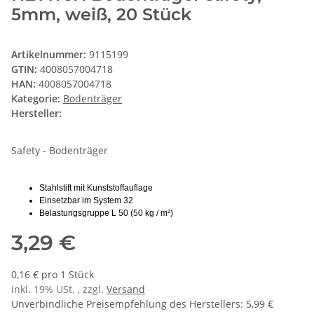
5mm, weiß, 20 Stück
Artikelnummer:
9115199
GTIN:
4008057004718
HAN:
4008057004718
Kategorie:
Bodenträger
Hersteller:
Safety - Bodenträger
Stahlstift mit Kunststoffauflage
Einsetzbar im System 32
Belastungsgruppe L 50 (50 kg / m²)
3,29 €
0,16 € pro 1 Stück
inkl. 19% USt. , zzgl.
Versand
Unverbindliche Preisempfehlung des Herstellers
:
5,99 €