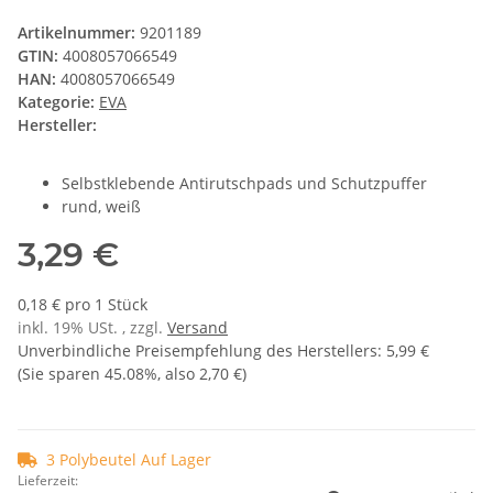
Artikelnummer:
9201189
GTIN:
4008057066549
HAN:
4008057066549
Kategorie:
EVA
Hersteller:
Selbstklebende Antirutschpads und Schutzpuffer
rund, weiß
3,29 €
0,18 € pro 1 Stück
inkl. 19% USt. , zzgl.
Versand
Unverbindliche Preisempfehlung des Herstellers
:
5,99 €
(Sie sparen
45.08%
, also
2,70 €
)
3 Polybeutel Auf Lager
Lieferzeit: