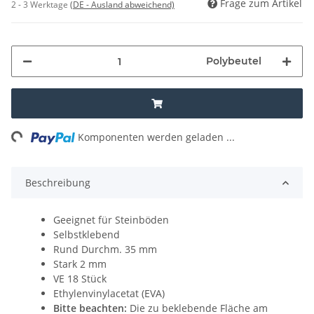
Frage zum Artikel
2 - 3 Werktage
(DE - Ausland abweichend)
Polybeutel
ng...
Komponenten werden geladen ...
Beschreibung
Geeignet für Steinböden
Selbstklebend
Rund Durchm. 35 mm
Stark 2 mm
VE 18 Stück
Ethylenvinylacetat (EVA)
Bitte beachten:
Die zu beklebende Fläche am