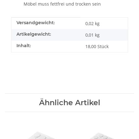
Möbel muss fettfrei und trocken sein
Produkteigenschaft
Wert
Versandgewicht:
0,02 kg
Artikelgewicht:
0,01
kg
Inhalt:
18,00 Stück
Ähnliche Artikel