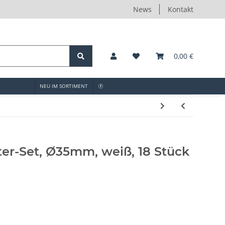
News
Kontakt
0,00 €
NEU IM SORTIMENT
ter-Set, Ø35mm, weiß, 18 Stück