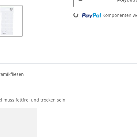
Polybeut
Loading...
Komponenten wer
ramikfliesen
 muss fettfrei und trocken sein