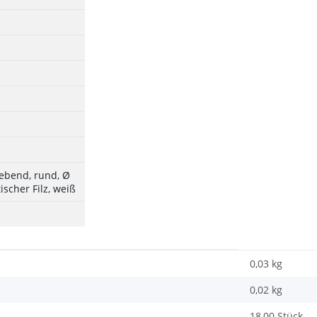
klebend, rund, Ø
ischer Filz, weiß
0,03 kg
0,02
kg
18,00 Stück