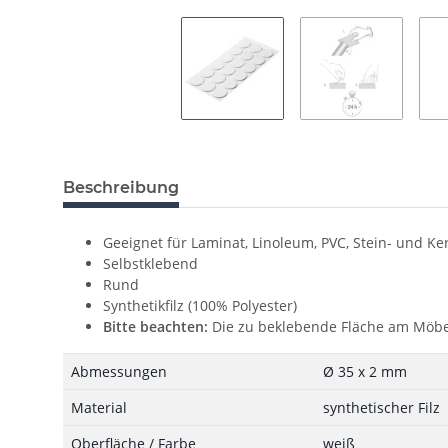
Beschreibung
Geeignet für Laminat, Linoleum, PVC, Stein- und Ke
Selbstklebend
Rund
Synthetikfilz (100% Polyester)
Bitte beachten:
Die zu beklebende Fläche am Möbel
Abmessungen
Ø 35 x 2 mm
Material
synthetischer Filz
Oberfläche / Farbe
weiß