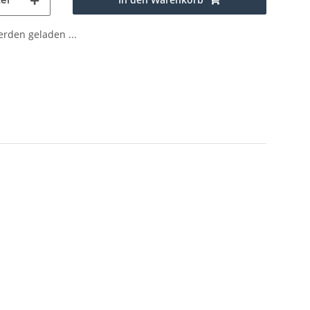
el
den geladen ...