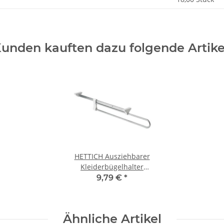
unden kauften dazu folgende Artike
HETTICH Ausziehbarer
Kleiderbügelhalter
400mm weiß
9,79 €
*
Ähnliche Artikel