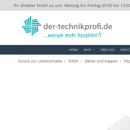
Ihr direkter Draht zu uns: Montag bis Freitag 09:00 bis 13:0
HOME
SHOP
ÜBER UNS
SERVIC
Zurück zur Liste
Startseite
SHOP
Gleiter und Kappen
Fil