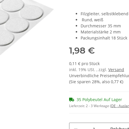
Filzgleiter, selbstklebend
Rund, weiß
Durchmesser 35 mm
Materialstärke 2 mm
Packungsinhalt 18 Stück
1,98 €
0,11 € pro Stück
inkl. 19% USt. , zzgl.
Versand
Unverbindliche Preisempfehlun
(Sie sparen
28%
, also
0,77 €
)
35 Polybeutel Auf Lager
Lieferzeit:
2 - 3 Werktage
(DE - Ausla