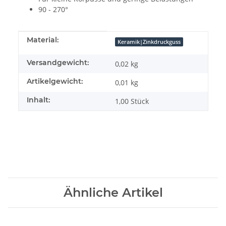
90 - 270°
Produkteigenschaft
Wert
Material:
Keramik|Zinkdruckguss
Versandgewicht:
0,02 kg
Artikelgewicht:
0,01
kg
Inhalt:
1,00 Stück
Ähnliche Artikel