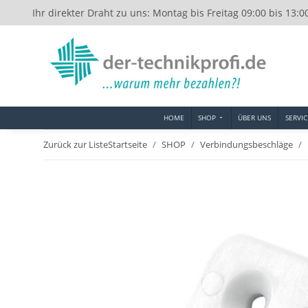
Ihr direkter Draht zu uns: Montag bis Freitag 09:00 bis 13:0
HOME
SHOP
ÜBER UNS
SERVIC
Zurück zur Liste
Startseite
SHOP
Verbindungsbeschläge