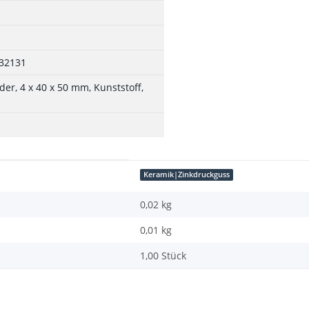
32131
der, 4 x 40 x 50 mm, Kunststoff,
Keramik|Zinkdruckguss
0,02 kg
0,01
kg
1,00 Stück