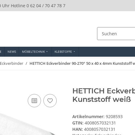
0 Uhr Hotline 0 62 04 / 70 47 78 7
E
NEWS
MÖBELTECHNIK
KLEBSTOFFE
Eckverbinder
HETTICH Eckverbinder 90-270° 50 x 40 x 4mm Kunststoff 
HETTICH Eckverb
Kunststoff weiß
Artikelnummer:
9208593
GTIN:
4008057032131
HAN:
4008057032131