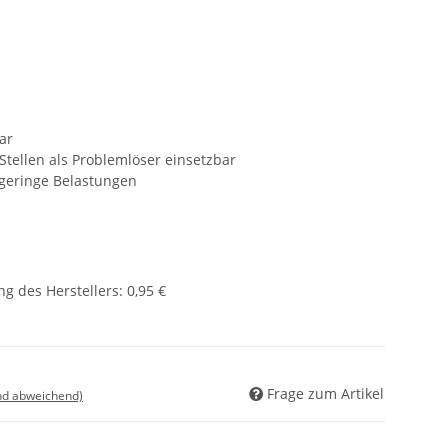
ar
Stellen als Problemlöser einsetzbar
 geringe Belastungen
g des Herstellers
:
0,95 €
Frage zum Artikel
nd abweichend)