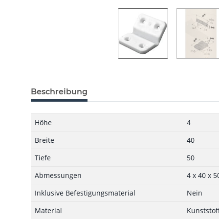
Beschreibung
Höhe
4
Breite
40
Tiefe
50
Abmessungen
4 x 40 x 
Inklusive Befestigungsmaterial
Nein
Material
Kunststof