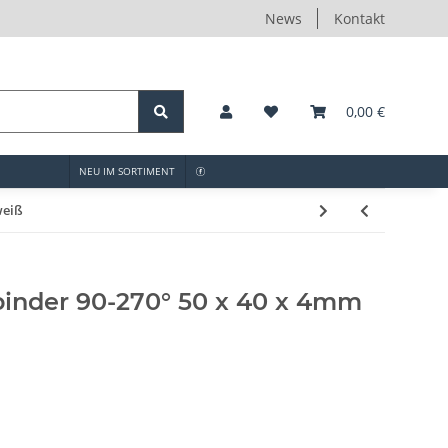
News
Kontakt
0,00 €
NEU IM SORTIMENT
weiß
inder 90-270° 50 x 40 x 4mm