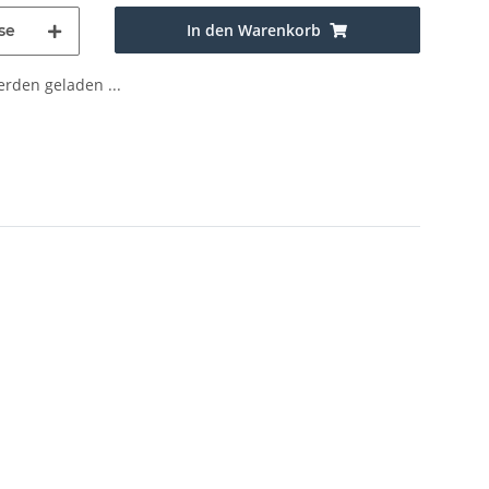
In den Warenkorb
se
den geladen ...