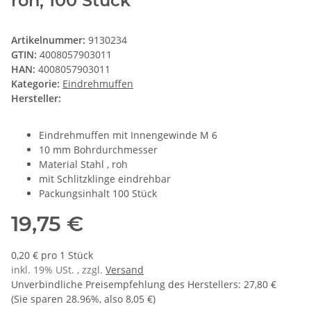
roh, 100 Stück
Artikelnummer:
9130234
GTIN:
4008057903011
HAN:
4008057903011
Kategorie:
Eindrehmuffen
Hersteller:
Eindrehmuffen mit Innengewinde M 6
10 mm Bohrdurchmesser
Material Stahl , roh
mit Schlitzklinge eindrehbar
Packungsinhalt 100 Stück
19,75 €
0,20 € pro 1 Stück
inkl. 19% USt. , zzgl.
Versand
Unverbindliche Preisempfehlung des Herstellers
:
27,80 €
(Sie sparen
28.96%
, also
8,05 €
)