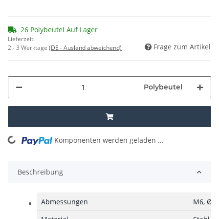
26 Polybeutel Auf Lager
Lieferzeit:
Frage zum Artikel
2 - 3 Werktage
(DE - Ausland abweichend)
Polybeutel
Komponenten werden geladen ...
Loading...
Beschreibung
Abmessungen
M6, Ø6