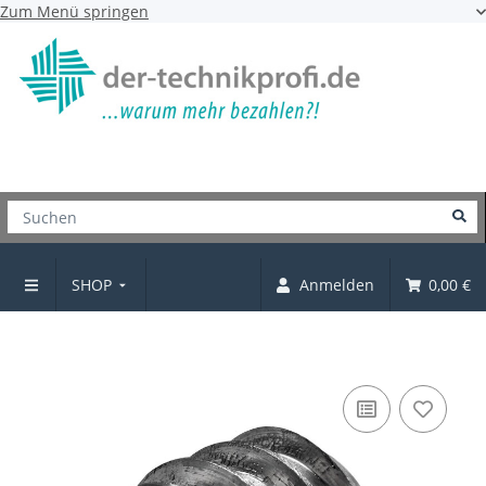
Zum Menü springen
SHOP
Anmelden
0,00 €
Eindrehmuffen