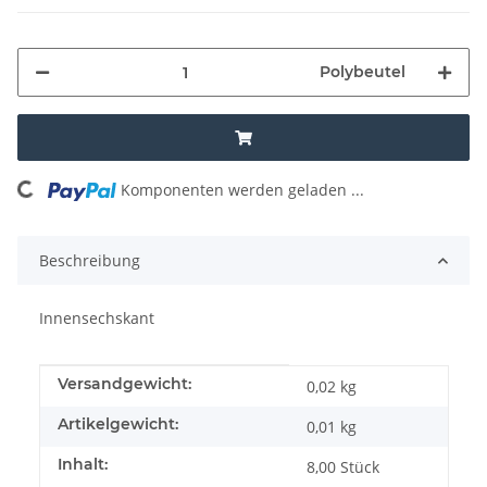
Polybeutel
Komponenten werden geladen ...
Loading...
Beschreibung
Innensechskant
Produkteigenschaft
Wert
Versandgewicht:
0,02 kg
Artikelgewicht:
0,01
kg
Inhalt:
8,00 Stück