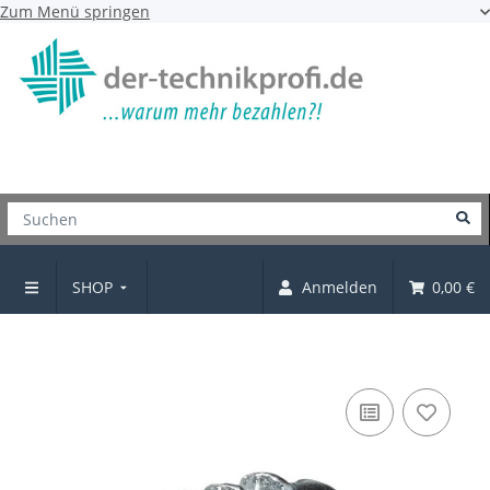
Zum Menü springen
SHOP
Anmelden
0,00 €
Eindrehmuffen