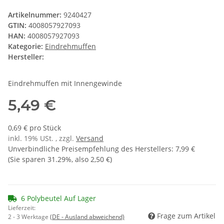
Artikelnummer:
9240427
GTIN:
4008057927093
HAN:
4008057927093
Kategorie:
Eindrehmuffen
Hersteller:
Eindrehmuffen mit Innengewinde
5,49 €
0,69 € pro Stück
inkl. 19% USt. , zzgl.
Versand
Unverbindliche Preisempfehlung des Herstellers
:
7,99 €
(Sie sparen
31.29%
, also
2,50 €
)
6 Polybeutel Auf Lager
Lieferzeit:
Frage zum Artikel
2 - 3 Werktage
(DE - Ausland abweichend)