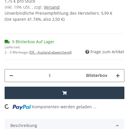
1,75 € pro Stück
inkl. 19% USt. , zzgl.
Versand
Unverbindliche Preisempfehlung des Herstellers
:
5,99 €
(Sie sparen
41.74%
, also
2,50 €
)
9 Blisterbox Auf Lager
Lieferzeit:
Frage zum Artikel
2 - 3 Werktage
(DE - Ausland abweichend)
Blisterbox
oading...
Komponenten werden geladen ...
Beschreibung