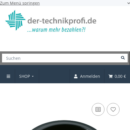
Zum Menü springen
SHOP
Anmelden
0,00 €
Einlassgriff