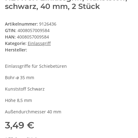
schwarz, 40 mm, 2 Stück
Artikelnummer:
9126436
GTIN:
4008057009584
HAN:
4008057009584
Kategorie:
Einlassgriff
Hersteller:
Einlassgriffe für Schiebetüren
Bohr-ø 35 mm
Kunststoff Schwarz
Höhe 8,5 mm
Außendurchmesser 40 mm
3,49 €