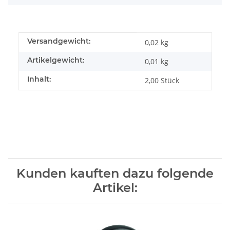
Produkteigenschaft
Wert
Versandgewicht:
0,02 kg
Artikelgewicht:
0,01
kg
Inhalt:
2,00 Stück
Kunden kauften dazu folgende
Artikel: