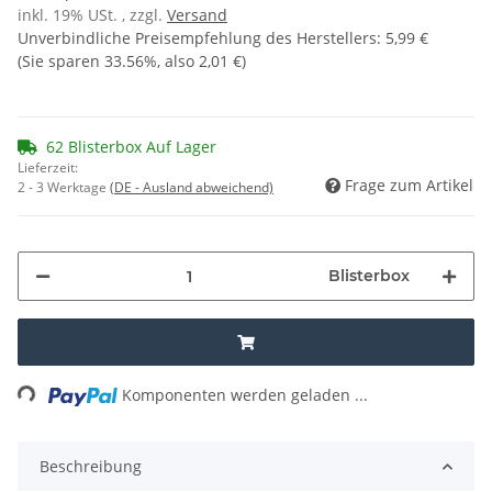
inkl. 19% USt. , zzgl.
Versand
Unverbindliche Preisempfehlung des Herstellers
:
5,99 €
(Sie sparen
33.56%
, also
2,01 €
)
62 Blisterbox Auf Lager
Lieferzeit:
Frage zum Artikel
2 - 3 Werktage
(DE - Ausland abweichend)
Blisterbox
ding...
Komponenten werden geladen ...
Beschreibung