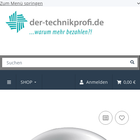
Zum Menü springen
SHOP
Anmelden
0,00 €
Einlassgriff