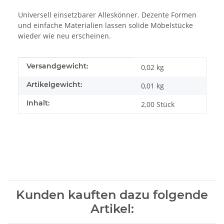
Universell einsetzbarer Alleskönner. Dezente Formen
und einfache Materialien lassen solide Möbelstücke
wieder wie neu erscheinen.
Produkteigenschaft
Wert
Versandgewicht:
0,02 kg
Artikelgewicht:
0,01
kg
Inhalt:
2,00 Stück
Kunden kauften dazu folgende
Artikel: