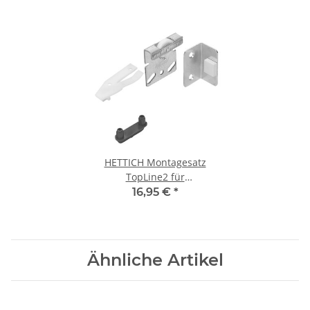
HETTICH Montagesatz
TopLine2 für
Schrankschiebetüren,
16,95 €
*
Belastbar bis 25kg, verzinkt
Ähnliche Artikel