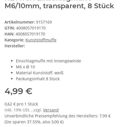
M6/10mm, transparent, 8 Stück
Artikelnummer:
9157169
GTIN:
4008057019170
HAN:
4008057019170
Kategorie:
Kunststoffmuffe
Hersteller:
Einschlagmuffe mit Innengewinde
M6 x Ø 10
Material Kunststoff, weiß
Packungsinhalt 8 Stück
4,99 €
0,62 € pro 1 Stück
inkl. 19% USt. , zzgl.
Versand
Unverbindliche Preisempfehlung des Herstellers
:
7,99 €
(Sie sparen
37.55%
, also
3,00 €
)