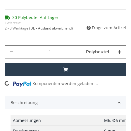
30 Polybeutel Auf Lager
Lieferzeit:
Frage zum Artikel
2 - 3 Werktage
(DE - Ausland abweichend)
Polybeutel
Komponenten werden geladen ...
Loading...
Beschreibung
Abmessungen
M6, Ø6 mm
Durchmesser
6 mm