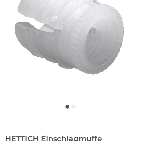
HETTICH Einschlagmuffe