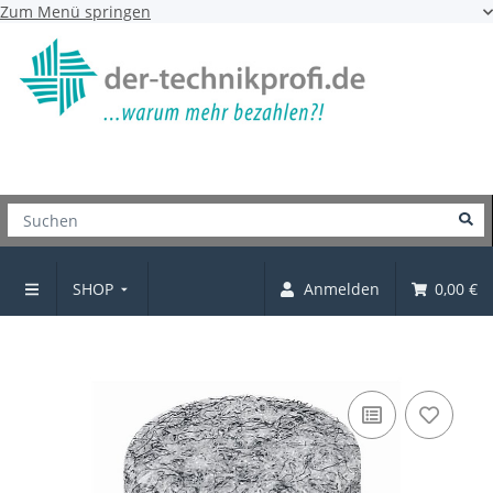
Zum Menü springen
SHOP
Anmelden
0,00 €
Filzgleiter