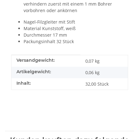
verhindern zuerst mit einem 1 mm Bohrer
vorbohren oder ankörnen
Nagel-Filzgleiter mit Stift
Material Kunststoff, weiß
Durchmesser 17 mm
Packungsinhalt 32 Stück
Produkteigenschaft
Wert
Versandgewicht:
0,07 kg
Artikelgewicht:
0,06
kg
Inhalt:
32,00 Stück