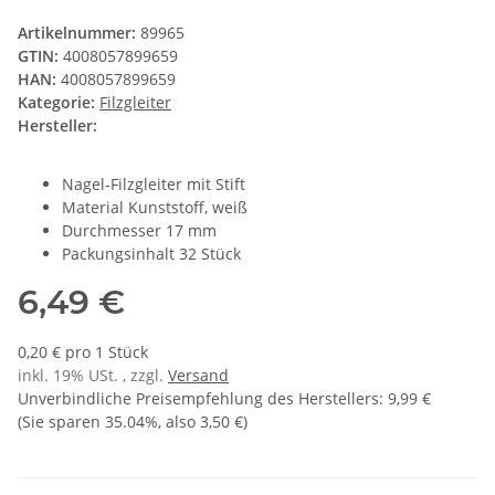
Artikelnummer:
89965
GTIN:
4008057899659
HAN:
4008057899659
Kategorie:
Filzgleiter
Hersteller:
Nagel-Filzgleiter mit Stift
Material Kunststoff, weiß
Durchmesser 17 mm
Packungsinhalt 32 Stück
6,49 €
0,20 € pro 1 Stück
inkl. 19% USt. , zzgl.
Versand
Unverbindliche Preisempfehlung des Herstellers
:
9,99 €
(Sie sparen
35.04%
, also
3,50 €
)