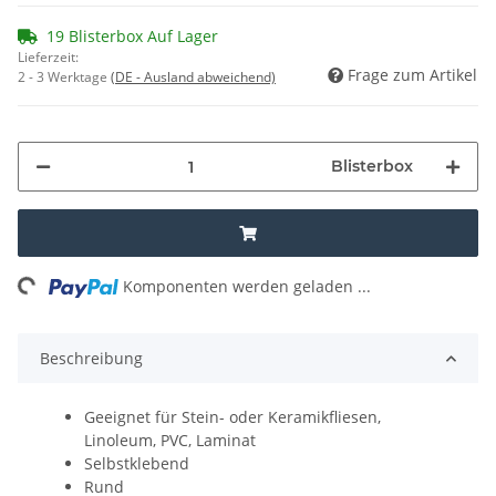
19 Blisterbox Auf Lager
Lieferzeit:
Frage zum Artikel
2 - 3 Werktage
(DE - Ausland abweichend)
Blisterbox
ng...
Komponenten werden geladen ...
Beschreibung
Geeignet für Stein- oder Keramikfliesen,
Linoleum, PVC, Laminat
Selbstklebend
Rund