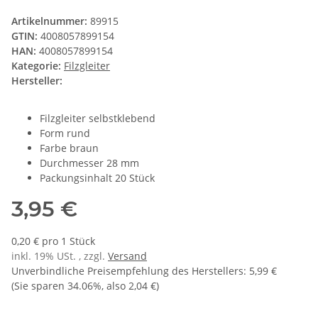
Artikelnummer:
89915
GTIN:
4008057899154
HAN:
4008057899154
Kategorie:
Filzgleiter
Hersteller:
Filzgleiter selbstklebend
Form rund
Farbe braun
Durchmesser 28 mm
Packungsinhalt 20 Stück
3,95 €
0,20 € pro 1 Stück
inkl. 19% USt. , zzgl.
Versand
Unverbindliche Preisempfehlung des Herstellers
:
5,99 €
(Sie sparen
34.06%
, also
2,04 €
)