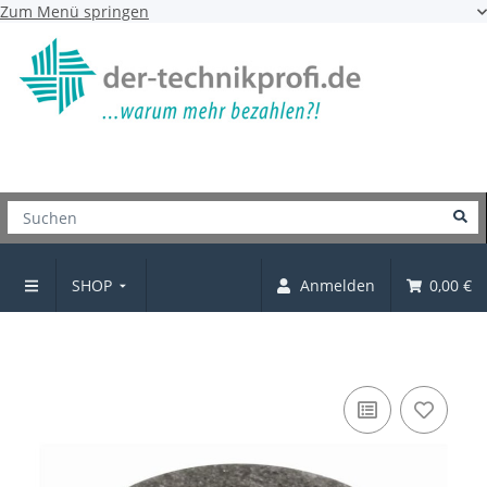
Zum Menü springen
SHOP
Anmelden
0,00 €
Filzgleiter