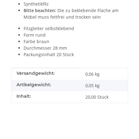
Synthetikfilz
Bitte beachten:
Die zu beklebende Fläche am
Möbel muss fettfrei und trocken sein
Filzgleiter selbstklebend
Form rund
Farbe braun
Durchmesser 28 mm
Packungsinhalt 20 Stück
Produkteigenschaft
Wert
Versandgewicht:
0,06 kg
Artikelgewicht:
0,05
kg
Inhalt:
20,00 Stück