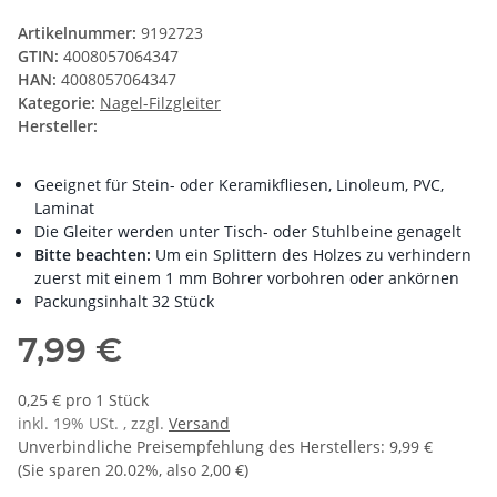
Artikelnummer:
9192723
GTIN:
4008057064347
HAN:
4008057064347
Kategorie:
Nagel-Filzgleiter
Hersteller:
Geeignet für Stein- oder Keramikfliesen, Linoleum, PVC,
Laminat
Die Gleiter werden unter Tisch- oder Stuhlbeine genagelt
Bitte beachten:
Um ein Splittern des Holzes zu verhindern
zuerst mit einem 1 mm Bohrer vorbohren oder ankörnen
Packungsinhalt 32 Stück
7,99 €
0,25 € pro 1 Stück
inkl. 19% USt. , zzgl.
Versand
Unverbindliche Preisempfehlung des Herstellers
:
9,99 €
(Sie sparen
20.02%
, also
2,00 €
)