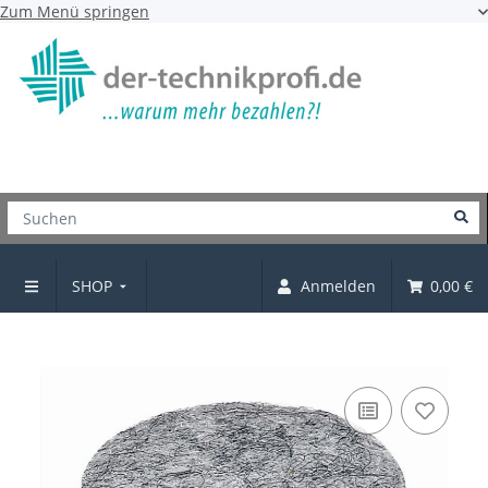
Zum Menü springen
SHOP
Anmelden
0,00 €
Nagel-Filzgleiter