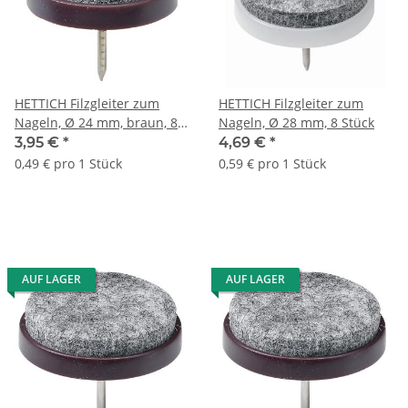
HETTICH Filzgleiter zum
HETTICH Filzgleiter zum
Nageln, Ø 24 mm, braun, 8
Nageln, Ø 28 mm, 8 Stück
Stück
3,95 €
*
4,69 €
*
0,49 € pro 1 Stück
0,59 € pro 1 Stück
AUF LAGER
AUF LAGER