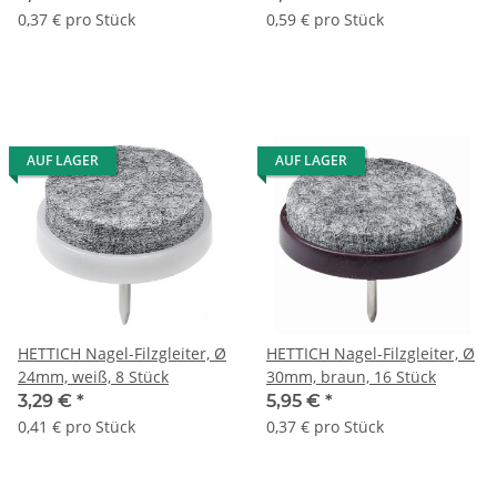
0,37 € pro Stück
0,59 € pro Stück
AUF LAGER
AUF LAGER
HETTICH Nagel-Filzgleiter, Ø
HETTICH Nagel-Filzgleiter, Ø
24mm, weiß, 8 Stück
30mm, braun, 16 Stück
3,29 €
*
5,95 €
*
0,41 € pro Stück
0,37 € pro Stück