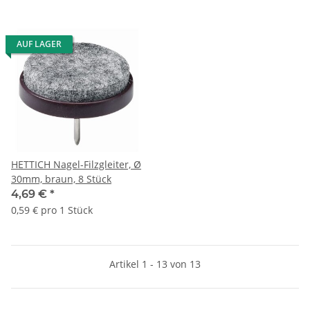
AUF LAGER
HETTICH Nagel-Filzgleiter, Ø
30mm, braun, 8 Stück
4,69 €
*
0,59 € pro 1 Stück
Artikel 1 - 13 von 13