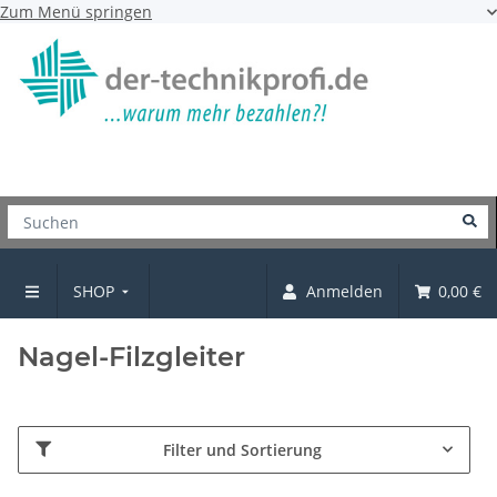
Zum Menü springen
SHOP
Anmelden
0,00 €
Gleiter und Kappen
Nagel-Filzgleiter
Filter und Sortierung