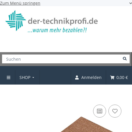
Zum Menü springen
SHOP
Anmelden
0,00 €
Filzzuschnitt