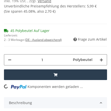
inkl. 19% USt. , zzgl.
Versand
Unverbindliche Preisempfehlung des Herstellers
:
5,99 €
(Sie sparen
45.08%
, also
2,70 €
)
45 Polybeutel Auf Lager
Lieferzeit:
Frage zum Artikel
2 - 3 Werktage
(DE - Ausland abweichend)
Polybeutel
Komponenten werden geladen ...
Loading...
Beschreibung