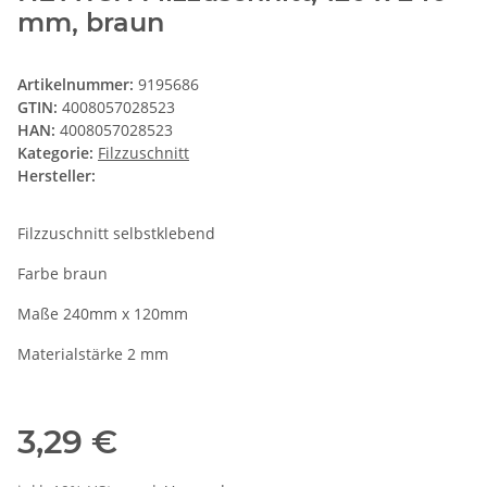
mm, braun
Artikelnummer:
9195686
GTIN:
4008057028523
HAN:
4008057028523
Kategorie:
Filzzuschnitt
Hersteller:
Filzzuschnitt selbstklebend
Farbe braun
Maße 240mm x 120mm
Materialstärke 2 mm
3,29 €