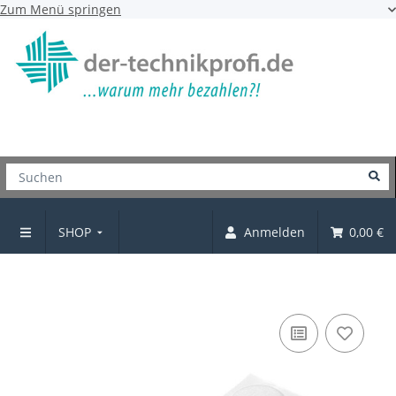
Zum Menü springen
SHOP
Anmelden
0,00 €
Filzgleiter-Set