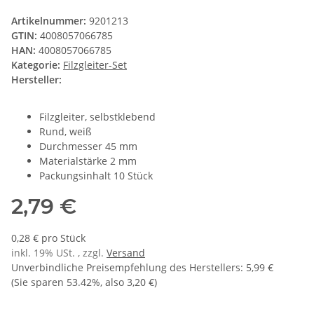
Artikelnummer:
9201213
GTIN:
4008057066785
HAN:
4008057066785
Kategorie:
Filzgleiter-Set
Hersteller:
Filzgleiter, selbstklebend
Rund, weiß
Durchmesser 45 mm
Materialstärke 2 mm
Packungsinhalt 10 Stück
2,79 €
0,28 € pro Stück
inkl. 19% USt. , zzgl.
Versand
Unverbindliche Preisempfehlung des Herstellers
:
5,99 €
(Sie sparen
53.42%
, also
3,20 €
)