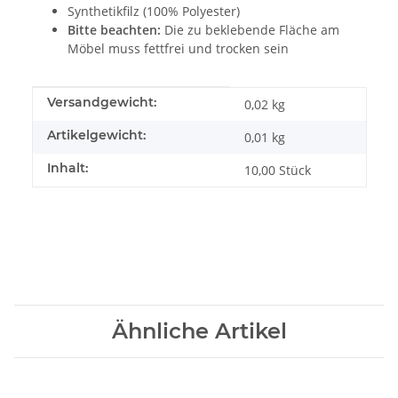
Synthetikfilz (100% Polyester)
Bitte beachten:
Die zu beklebende Fläche am
Möbel muss fettfrei und trocken sein
Produkteigenschaft
Wert
Versandgewicht:
0,02 kg
Artikelgewicht:
0,01
kg
Inhalt:
10,00 Stück
Ähnliche Artikel