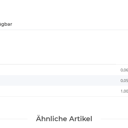
ügbar
0,0
0,0
1,00
Ähnliche Artikel