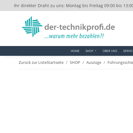
Ihr direkter Draht zu uns: Montag bis Freitag 09:00 bis 13:0
HOME
SHOP
ÜBER UNS
SERVIC
Zurück zur Liste
Startseite
SHOP
Auszüge
Führungsschi