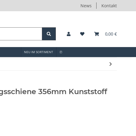
News
Kontakt
0,00 €
NEU IM SORTIMENT
gsschiene 356mm Kunststoff