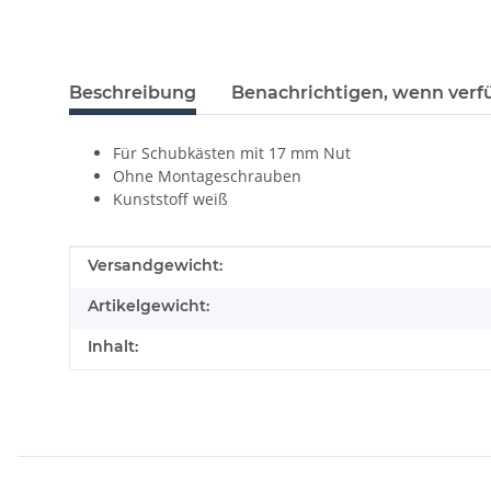
Beschreibung
Benachrichtigen, wenn verf
Für Schubkästen mit 17 mm Nut
Ohne Montageschrauben
Kunststoff weiß
Produkteigenschaft
Wert
Versandgewicht:
Artikelgewicht:
Inhalt: