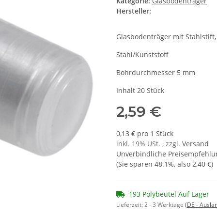
Kategorie:
Glasbodenträger
Hersteller:
Glasbodenträger mit Stahlstift,
Stahl/Kunststoff
Bohrdurchmesser 5 mm
Inhalt 20 Stück
2,59 €
0,13 € pro 1 Stück
inkl. 19% USt. , zzgl.
Versand
Unverbindliche Preisempfehlun
(Sie sparen
48.1%
, also
2,40 €
)
193 Polybeutel Auf Lager
Lieferzeit:
2 - 3 Werktage
(DE - Ausla