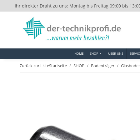
Ihr direkter Draht zu uns: Montag bis Freitag 09:00 bis 13:0
HOME
SHOP
ÜBER UNS
SERVIC
Zurück zur Liste
Startseite
SHOP
Bodenträger
Glasboden