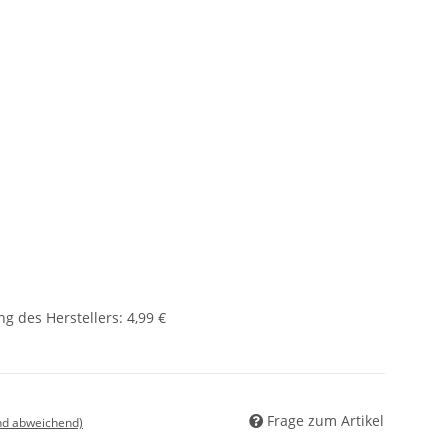
g des Herstellers
:
4,99 €
Frage zum Artikel
nd abweichend)