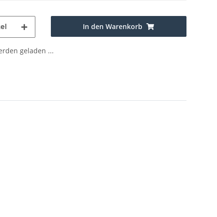
In den Warenkorb
el
den geladen ...