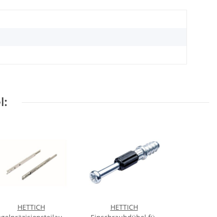
l:
HETTICH
HETTICH