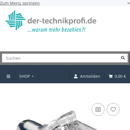
Zum Menü springen
SHOP
Anmelden
0,00 €
Bodenträger