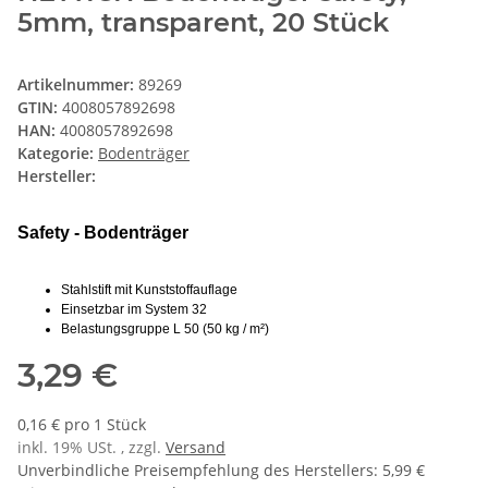
5mm, transparent, 20 Stück
Artikelnummer:
89269
GTIN:
4008057892698
HAN:
4008057892698
Kategorie:
Bodenträger
Hersteller:
Safety - Bodenträger
Stahlstift mit Kunststoffauflage
Einsetzbar im System 32
Belastungsgruppe L 50 (50 kg / m²)
3,29 €
0,16 € pro 1 Stück
inkl. 19% USt. , zzgl.
Versand
Unverbindliche Preisempfehlung des Herstellers
:
5,99 €