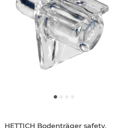
HETTICH Bodenträger safety,