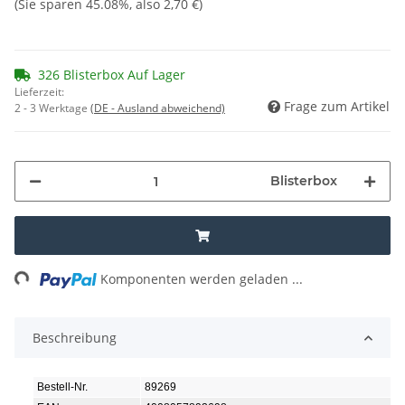
(Sie sparen
45.08%
, also
2,70 €
)
326 Blisterbox Auf Lager
Lieferzeit:
Frage zum Artikel
2 - 3 Werktage
(DE - Ausland abweichend)
Blisterbox
ing...
Komponenten werden geladen ...
Beschreibung
Bestell-Nr.
89269