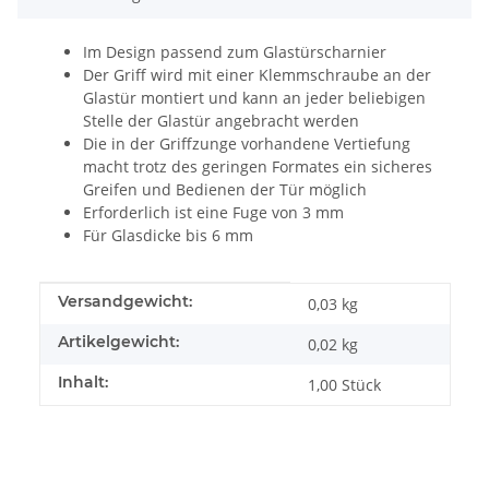
Im Design passend zum Glastürscharnier
Der Griff wird mit einer Klemmschraube an der
Glastür montiert und kann an jeder beliebigen
Stelle der Glastür angebracht werden
Die in der Griffzunge vorhandene Vertiefung
macht trotz des geringen Formates ein sicheres
Greifen und Bedienen der Tür möglich
Erforderlich ist eine Fuge von 3 mm
Für Glasdicke bis 6 mm
Produkteigenschaft
Wert
Versandgewicht:
0,03 kg
Artikelgewicht:
0,02
kg
Inhalt:
1,00 Stück