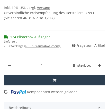
inkl. 19% USt. , zzgl.
Versand
Unverbindliche Preisempfehlung des Herstellers
:
7,99 €
(Sie sparen
46.31%
, also
3,70 €
)
124 Blisterbox Auf Lager
Lieferzeit:
Frage zum Artikel
2 - 3 Werktage
(DE - Ausland abweichend)
Blisterbox
Komponenten werden geladen ...
Loading...
Beschreibung