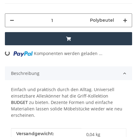
Polybeutel
Komponenten werden geladen ...
Loading...
Beschreibung
Einfach und praktisch durch den Alltag. Universell
einsetzbare Alleskönner hat die Griff-Kollektion
BUDGET
zu bieten. Dezente Formen und einfache
Materialien lassen solide Möbelstücke wieder wie neu
erscheinen.
Produkteigenschaft
Wert
Versandgewicht:
0,04 kg