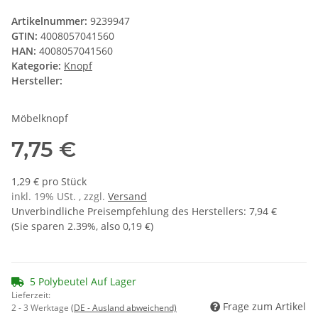
Artikelnummer:
9239947
GTIN:
4008057041560
HAN:
4008057041560
Kategorie:
Knopf
Hersteller:
Möbelknopf
7,75 €
1,29 € pro Stück
inkl. 19% USt. , zzgl.
Versand
Unverbindliche Preisempfehlung des Herstellers
:
7,94 €
(Sie sparen
2.39%
, also
0,19 €
)
5 Polybeutel Auf Lager
Lieferzeit:
Frage zum Artikel
2 - 3 Werktage
(DE - Ausland abweichend)