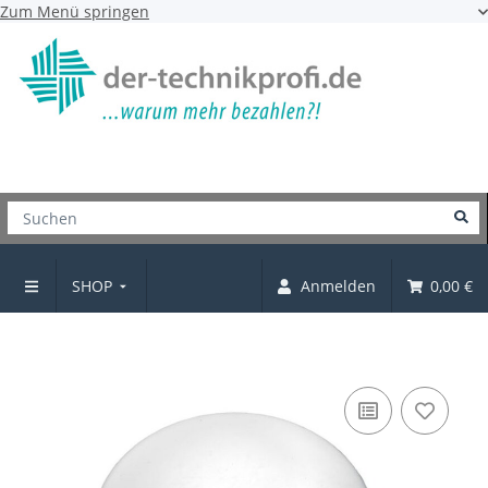
Zum Menü springen
SHOP
Anmelden
0,00 €
Knopf