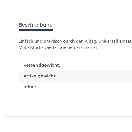
Beschreibung
Einfach und praktisch durch den Alltag. Universell einset
Möbelstücke wieder wie neu erscheinen.
Produkteigenschaft
Wert
Versandgewicht:
Artikelgewicht:
Inhalt: