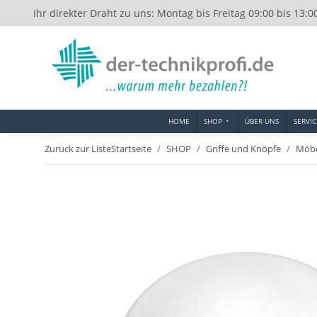
Ihr direkter Draht zu uns: Montag bis Freitag 09:00 bis 13:0
HOME
SHOP
ÜBER UNS
SERVIC
Zurück zur Liste
Startseite
SHOP
Griffe und Knöpfe
Möbe