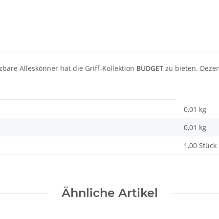
zbare Alleskönner hat die Griff-Kollektion
BUDGET
zu bieten. Deze
0,01 kg
0,01
kg
1,00 Stück
Ähnliche Artikel