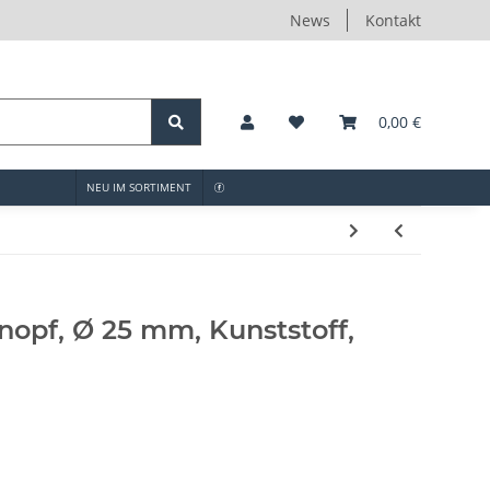
News
Kontakt
0,00 €
NEU IM SORTIMENT
opf, Ø 25 mm, Kunststoff,