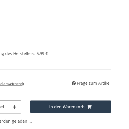
g des Herstellers
:
5,99 €
Frage zum Artikel
nd abweichend)
In den Warenkorb
el
den geladen ...