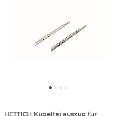
HETTICH Kugelteilauszug für