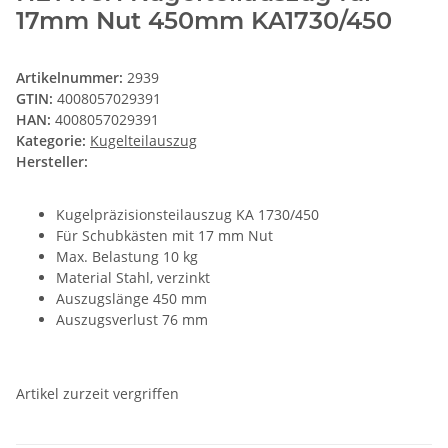
17mm Nut 450mm KA1730/450
Artikelnummer:
2939
GTIN:
4008057029391
HAN:
4008057029391
Kategorie:
Kugelteilauszug
Hersteller:
Kugelpräzisionsteilauszug KA 1730/450
Für Schubkästen mit 17 mm Nut
Max. Belastung 10 kg
Material Stahl, verzinkt
Auszugslänge 450 mm
Auszugsverlust 76 mm
Artikel zurzeit vergriffen