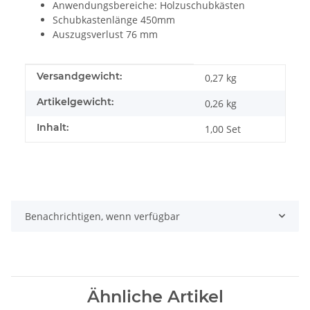
Anwendungsbereiche: Holzuschubkästen
Schubkastenlänge 450mm
Auszugsverlust 76 mm
Produkteigenschaft
Wert
Versandgewicht:
0,27 kg
Artikelgewicht:
0,26
kg
Inhalt:
1,00 Set
Benachrichtigen, wenn verfügbar
Ähnliche Artikel