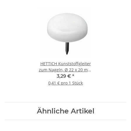
HETTICH Kunststoffgleiter
zum Nageln, Ø 22 x 20 mm,
Kunststoff, Stahl, weiß, 8
3,29 €
*
Stück
0,41 € pro 1 Stück
Ähnliche Artikel