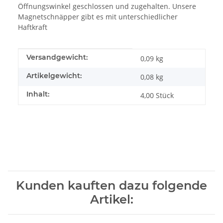
Öffnungswinkel geschlossen und zugehalten. Unsere
Magnetschnäpper gibt es mit unterschiedlicher
Haftkraft
Produkteigenschaft
Wert
Versandgewicht:
0,09 kg
Artikelgewicht:
0,08
kg
Inhalt:
4,00 Stück
Kunden kauften dazu folgende
Artikel: