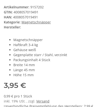
Artikelnummer:
9157202
GTIN:
4008057019491
HAN:
4008057019491
Kategorie:
Magnetschnäpper
Hersteller:
Magnetschnäpper
Haftkraft 3-4 kg
Gehäuse weiß
Gegenplatte starr / Stahl, verzinkt
Packungsinhalt 4 Stück
Breite 14 mm
Länge 45 mm
Höhe 15 mm
3,95 €
0,99 € pro 1 Stück
inkl. 19% USt. , zzgl.
Versand
Unverbindliche Preisempfehlung des Herstellers
:
7,99 €