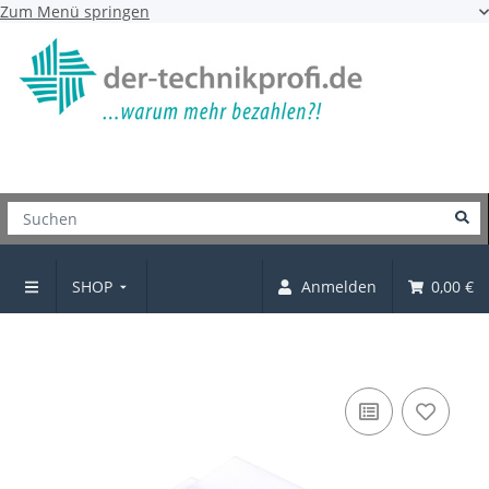
Zum Menü springen
SHOP
Anmelden
0,00 €
Magnetschnäpper