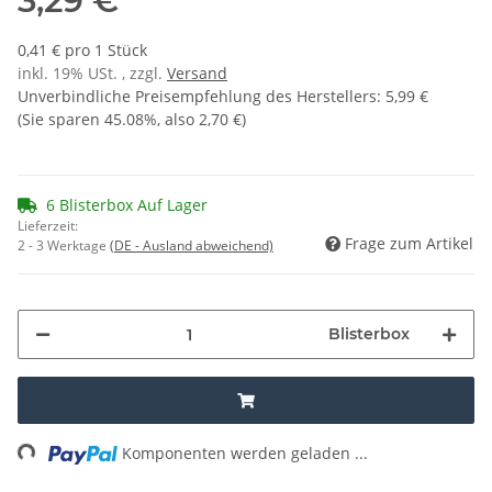
3,29 €
0,41 € pro 1 Stück
inkl. 19% USt. , zzgl.
Versand
Unverbindliche Preisempfehlung des Herstellers
:
5,99 €
(Sie sparen
45.08%
, also
2,70 €
)
6 Blisterbox Auf Lager
Lieferzeit:
Frage zum Artikel
2 - 3 Werktage
(DE - Ausland abweichend)
Blisterbox
ing...
Komponenten werden geladen ...