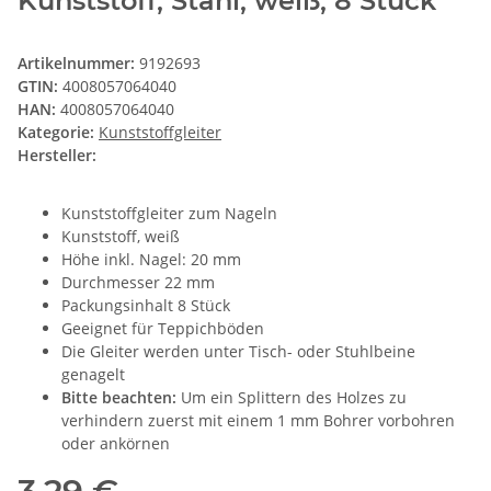
Kunststoff, Stahl, weiß, 8 Stück
Artikelnummer:
9192693
GTIN:
4008057064040
HAN:
4008057064040
Kategorie:
Kunststoffgleiter
Hersteller:
Kunststoffgleiter zum Nageln
Kunststoff, weiß
Höhe inkl. Nagel: 20 mm
Durchmesser 22 mm
Packungsinhalt 8 Stück
Geeignet für Teppichböden
Die Gleiter werden unter Tisch- oder Stuhlbeine
genagelt
Bitte beachten:
Um ein Splittern des Holzes zu
verhindern zuerst mit einem 1 mm Bohrer vorbohren
oder ankörnen