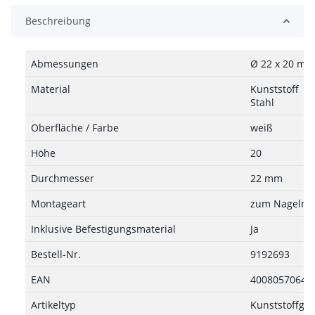
Beschreibung
Abmessungen
Ø 22 x 20 mm
Material
Kunststoff
Stahl
Oberfläche / Farbe
weiß
Höhe
20
Durchmesser
22 mm
Montageart
zum Nageln
Inklusive Befestigungsmaterial
Ja
Bestell-Nr.
9192693
EAN
40080570640
Artikeltyp
Kunststoffgle