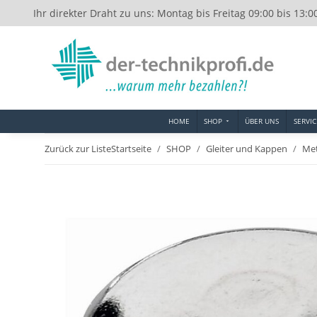
Ihr direkter Draht zu uns: Montag bis Freitag 09:00 bis 13:0
HOME
SHOP
ÜBER UNS
SERVIC
Zurück zur Liste
Startseite
SHOP
Gleiter und Kappen
Met