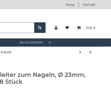
News
Kontakt
0,00 €
NEU IM SORTIMENT
 8 Stück
leiter zum Nageln, Ø 23mm,
 8 Stück