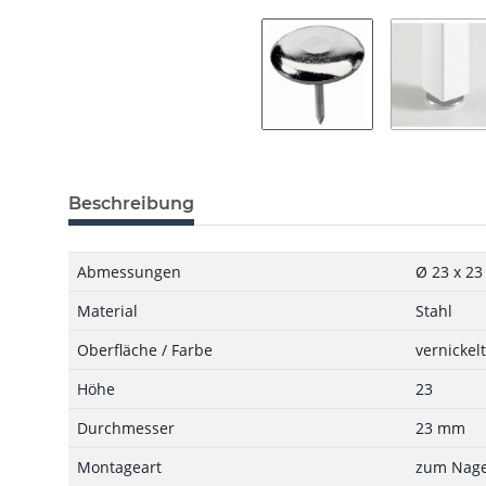
Beschreibung
Abmessungen
Ø 23 x 2
Material
Stahl
Oberfläche / Farbe
vernickelt
Höhe
23
Durchmesser
23 mm
Montageart
zum Nage