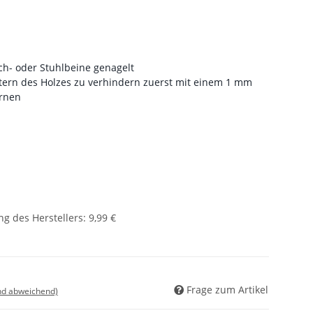
ch- oder Stuhlbeine genagelt
ttern des Holzes zu verhindern zuerst mit einem 1 mm
örnen
g des Herstellers
:
9,99 €
Frage zum Artikel
nd abweichend)