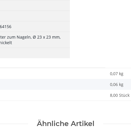
64156
iter zum Nageln, Ø 23 x 23 mm,
nickelt
0,07 kg
0,06
kg
8,00 Stück
Ähnliche Artikel