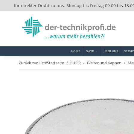
Ihr direkter Draht zu uns: Montag bis Freitag 09:00 bis 13:0
HOME
SHOP
ÜBER UNS
SERVIC
Zurück zur Liste
Startseite
SHOP
Gleiter und Kappen
Met