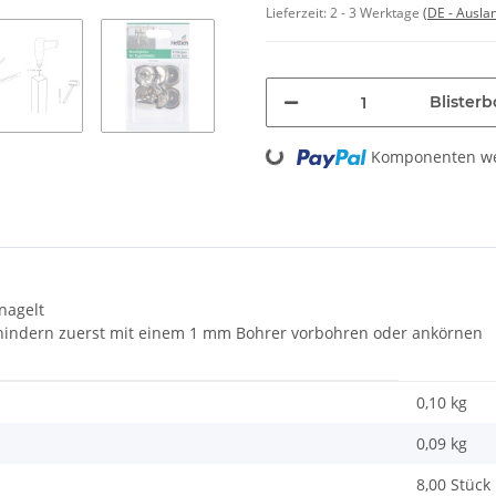
Lieferzeit:
2 - 3 Werktage
(DE - Ausla
Blisterb
Loading...
Komponenten wer
nagelt
rhindern zuerst mit einem 1 mm Bohrer vorbohren oder ankörnen
0,10 kg
0,09
kg
8,00 Stück