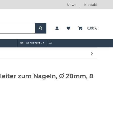
News
Kontakt
0,00 €
NEU IM SORTIMENT
leiter zum Nageln, Ø 28mm, 8