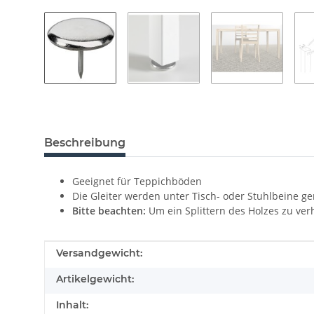
Beschreibung
Geeignet für Teppichböden
Die Gleiter werden unter Tisch- oder Stuhlbeine ge
Bitte beachten:
Um ein Splittern des Holzes zu ve
Produkteigenschaft
Wert
Versandgewicht:
Artikelgewicht:
Inhalt: