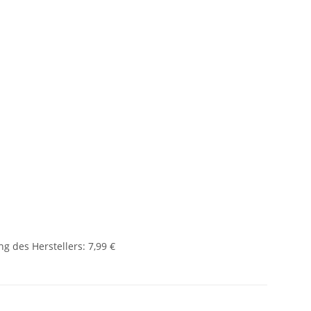
g des Herstellers
:
7,99 €