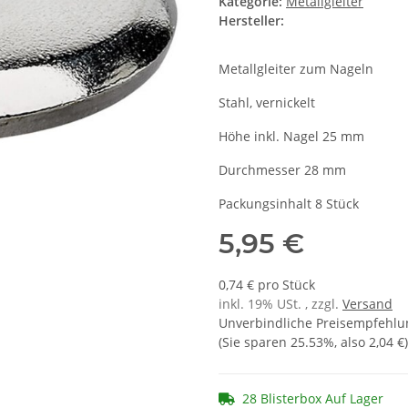
Kategorie:
Metallgleiter
Hersteller:
Metallgleiter zum Nageln
Stahl, vernickelt
Höhe inkl. Nagel 25 mm
Durchmesser 28 mm
Packungsinhalt 8 Stück
5,95 €
0,74 € pro Stück
inkl. 19% USt. , zzgl.
Versand
Unverbindliche Preisempfehlun
(Sie sparen
25.53%
, also
2,04 €
)
28 Blisterbox Auf Lager