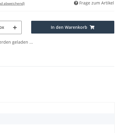
Frage zum Artikel
nd abweichend)
In den Warenkorb
ox
den geladen ...