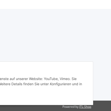
ienste auf unserer Website: YouTube, Vimeo. Sie
eitere Details finden Sie unter
Konfigurieren
und in
Powered by
JTL-Shop