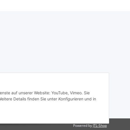
ienste auf unserer Website: YouTube, Vimeo. Sie
eitere Details finden Sie unter
Konfigurieren
und in
Powered by
JTL-Shop