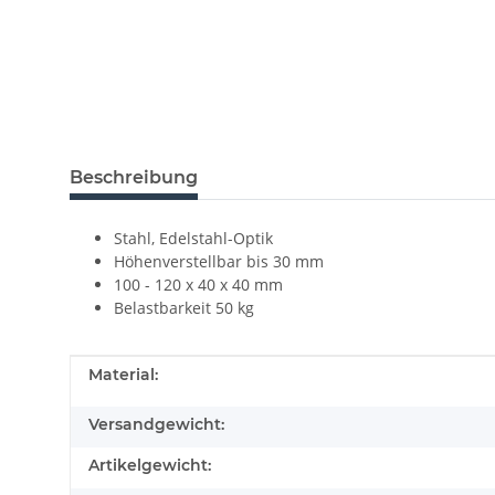
Beschreibung
Stahl, Edelstahl-Optik
Höhenverstellbar bis 30 mm
100 - 120 x 40 x 40 mm
Belastbarkeit 50 kg
Produkteigenschaft
Wert
Material:
Versandgewicht:
Artikelgewicht: