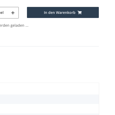
In den Warenkorb
el
den geladen ...