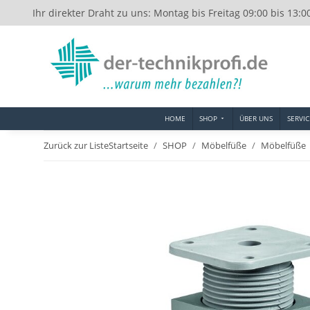
Ihr direkter Draht zu uns: Montag bis Freitag 09:00 bis 13:0
HOME
SHOP
ÜBER UNS
SERVIC
Zurück zur Liste
Startseite
SHOP
Möbelfüße
Möbelfüße